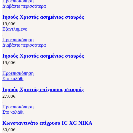
Προεπισκόπηση
Διαβάστε περισσότερα
Ιησούς Χριστός ασημένιος σταυρός
19,00
€
Εξαντλημένο
Προεπισκόπηση
Διαβάστε περισσότερα
Ιησούς Χριστός ασημένιος σταυρός
19,00
€
Προεπισκόπηση
Στο καλάθι
Ιησούς Χριστός επίχρυσος σταυρός
27,00
€
Προεπισκόπηση
Στο καλάθι
Κωνσταντινάτο επίχρυσο IC XC NIKA
30,00
€