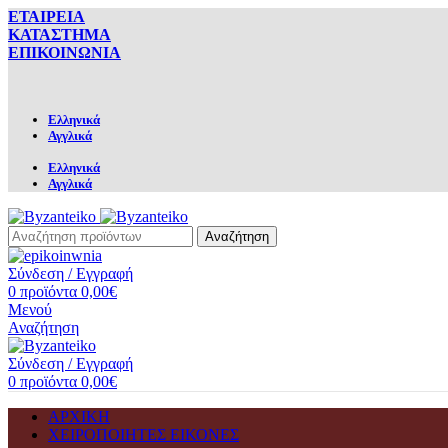
ΕΤΑΙΡΕΙΑ
ΚΑΤΑΣΤΗΜΑ
ΕΠΙΚΟΙΝΩΝΙΑ
Ελληνικά
Αγγλικά
Ελληνικά
Αγγλικά
Αναζήτηση
Σύνδεση / Εγγραφή
0
προϊόντα
0,00
€
Μενού
Αναζήτηση
Σύνδεση / Εγγραφή
0
προϊόντα
0,00
€
ΑΡΧΙΚΗ
ΧΕΙΡΟΠΟΙΗΤΕΣ ΕΙΚΟΝΕΣ