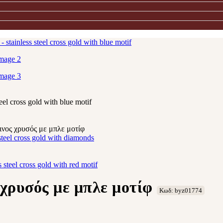
νος χρυσός με μπλε μοτίφ
χρυσός με μπλε μοτίφ
Κωδ: byz01774