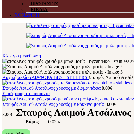
ΠΡΟΤΑΣΕΙΣ
ΒΙΒΛΙΑ
ΧΟΝΔΡΙΚΗ
Κλικ για μεγέθυνση
Αρχική σελίδα
ΔΙΑΦΟΡΑ
BEST SELLERS
Σταυρός Λαιμού Ατσάλι
Σταυρός Λαιμού Ατσάλινος χρυσός με διαμαντάκια
8,00
€
Επιστροφή στα προϊόντα
Σταυρός Λαιμού Ατσάλινος χρυσός με κόκκινο μοτίφ
8,00
€
Σταυρός Λαιμού Ατσάλινος 
8,00
€
Βάρος
0,02 κ.
Σε απόθεμα