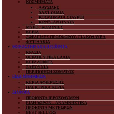
ΚΟΣΜΗΜΑΤΑ
ΑΛΥΣΙΔΕΣ
ΔΑΧΤΥΛΙΔΙΑ
ΚΟΣΜΗΜΑΤΑ ΣΤΑΥΡΟΙ
ΚΩΝΣΤΑΝΤΙΝΑΤΑ
ΜΥΡΟ / ΚΟΛΩΝΙΕΣ
ΚΕΡΙΑ
ΣΦΡΑΓΙΔΕΣ ΠΡΟΣΦΟΡΟΥ/ ΓΙΑ ΚΟΛΛΥΒΑ
ΦΥΤΙΛΑΚΙΑ
ΜΟΝΑΣΤΗΡΙΑΚΑ ΠΡΟΪΌΝΤΑ
ΚΡΑΣΙΑ
ΘΕΡΑΠΕΥΤΙΚΑ ΕΛΑΙΑ
ΚΕΡΑΛΟΙΦΕΣ
ΣΑΠΟΥΝΙΑ
ΠΕΡΙΠΟΙΗΣΗ ΣΩΜΑΤΟΣ
ΕΙΔΗ ΜΝΗΜΕΙΩΝ
ΚΕΡΙΑ ΑΦΙΕΡΩΣΗΣ
ΗΛΕΚΤΡΙΚΑ ΚΕΡΙΑ
ΔΙΑΦΟΡΑ
ΠΡΟΙΟΝΤΑ ΙΕΡΟΣΟΛΥΜΩΝ
ΕΙΔΗ ΔΩΡΩΝ – ΑΝΑΜΝΗΣΤΙΚΑ
ΠΡΟΙΟΝΤΑ ΜΕΤΕΩΡΩΝ
BEST SELLERS