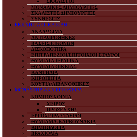
ΣΚΑΛΙΣΤΟΙ
ΜΟΝΑΔΙΚΕΣ ΔΗΜΙΟΥΡΓΙΕΣ
ΣΚΑΛΙΣΤΕΣ ΔΗΜΙΟΥΡΓΙΕΣ
ΣΥΝΘΕΣΕΙΣ
ΕΚΚΛΗΣΙΑΣΤΙΚΑ ΕΙΔΗ
ΑΝΑΛΩΣΙΜΑ
ΑΝΤΙΔΩΡΟΘΗΚΕΣ
ΒΑΣΕΙΣ ΕΙΚΟΝΩΝ
ΔΙΣΚΟΠΟΤΗΡΑ
ΕΠΙΤΡΑΠΕΖΙΟΙ/ΕΠΙΤΟΙΧΙΟΙ ΣΤΑΥΡΟΙ
ΘΥΜΙΑΤΑ ΙΕΡΑΤΙΚΑ
ΘΥΜΙΑΤΑ ΟΙΚΕΙΑΣ
ΚΑΝΤΗΛΙΑ
ΚΗΡΟΠΗΓΙΑ
ΚΟΥΤΙΑ/ΛΙΒΑΝΟΘΗΚΕΣ
ΜΟΝΑΣΤΗΡΙΑΚΑ ΕΡΓΟΧΕΙΡΑ
ΚΟΜΠΟΣΧΟΙΝΙΑ
ΧΕΙΡΟΣ
ΠΡΟΣΕΥΧΗΣ
ΕΡΓΟΧΕΙΡΑ ΣΤΑΥΡΟΙ
ΘΥΜΙΑΜΑ-ΚΑΡΒΟΥΝΑΚΙΑ
ΚΟΜΠΟΛΟΓΙΑ
ΒΡΑΧΙΟΛΙΑ