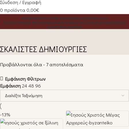
Σύνδεση / Εγγραφή
0
προϊόντα
0,00
€
ΑΡΧΙΚΗ
ΧΕΙΡΟΠΟΙΗΤΕΣ ΕΙΚΟΝΕΣ
ΕΚΚΛΗΣΙΑΣΤΙΚΑ ΕΙΔΗ
ΜΟΝΑΣΤΗΡΙΑΚΑ ΕΡΓΟΧΕΙΡΑ
ΜΟΝΑΣΤΗΡΙΑΚΑ ΠΡΟΪΌΝΤΑ
ΕΙΔΗ ΜΝΗΜΕΙΩΝ
ΔΙΑΦΟΡΑ
ΧΟΝΔΡΙΚΗ
ΣΚΑΛΙΣΤΕΣ ΔΗΜΙΟΥΡΓΙΕΣ
Προβάλλονται όλα - 7 αποτελέσματα
Εμφάνιση Φίλτρων
Εμφάνιση
24
48
96
-13%