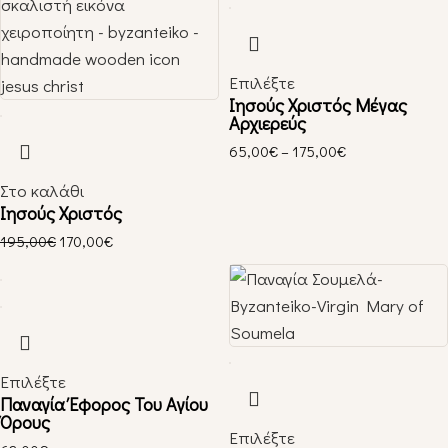
Επιλέξτε
Ιησούς Χριστός Μέγας
Αρχιερεύς
65,00
€
–
175,00
€
Στο καλάθι
Ιησούς Χριστός
195,00
€
170,00
€
Επιλέξτε
Παναγία Έφορος Του Αγίου
Όρους
Επιλέξτε