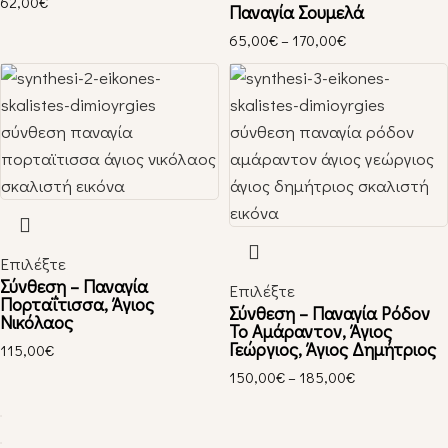
62,00
€
Παναγία Σουμελά
65,00
€
–
170,00
€
Επιλέξτε
Σύνθεση – Παναγία
Επιλέξτε
Πορταΐτισσα, Άγιος
Σύνθεση – Παναγία Ρόδον
Νικόλαος
Το Αμάραντον, Άγιος
Γεώργιος, Άγιος Δημήτριος
115,00
€
150,00
€
–
185,00
€