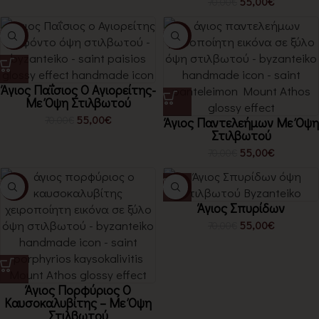
55,00
€
70,00
€
-21%
-21%
Άγιος Παΐσιος Ο Αγιορείτης-
Με Όψη Στιλβωτού
55,00
€
70,00
€
Άγιος Παντελεήμων Με Όψη
Στιλβωτού
55,00
€
70,00
€
-21%
-21%
Άγιος Σπυρίδων
55,00
€
70,00
€
Άγιος Πορφύριος Ο
Καυσοκαλυβίτης – Με Όψη
Στιλβωτού