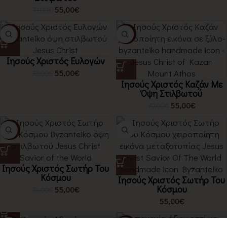
55,00
€
70,00
€
-21%
-21%
Ιησούς Χριστός Ευλογών
55,00
€
70,00
€
Ιησούς Χριστός Καζάν Με
Όψη Στιλβωτού
55,00
€
70,00
€
-21%
Ιησούς Χριστός Σωτήρ Του
Κόσμου
Ιησούς Χριστός Σωτήρ Του
Κόσμου
55,00
€
70,00
€
55,00
€
-21%
-21%