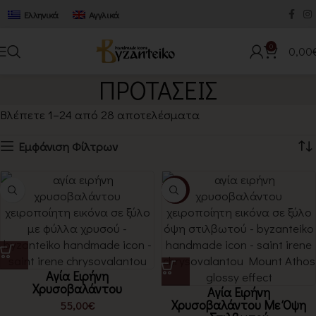
Ελληνικά
Αγγλικά
0
0,00
ΠΡΟΤΑΣΕΙΣ
Βλέπετε 1–24 από 28 αποτελέσματα
Εμφάνιση Φίλτρων
-21%
Αγία Ειρήνη
Χρυσοβαλάντου
Αγία Ειρήνη
Χρυσοβαλάντου Με Όψη
55,00
€