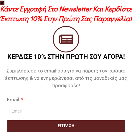
Παναγία Αθωνίτισσα
Κάντε Εγγραφή Στο Newsletter Και Κερδίστε
55,00
€
70,00
€
Έκπτωση 10% Στην Πρώτη Σας Παραγγελία!
Παναγία Άξιον Εστί – Με
Όψη Στιλβωτού
55,00
€
70,00
€
ΚΕΡΔΙΣΕ 10% ΣΤΗΝ ΠΡΩΤΗ ΣΟΥ ΑΓΟΡΑ!
-21%
-21%
Παναγία Γιάτρισσα
Παναγία Ελευθερώτρια
Συμπλήρωσε το email σου για να πάρεις τον κωδικό
55,00
€
55,00
€
70,00
€
70,00
€
έκπτωσης & να ενημερώνεσαι από τις μοναδικές μας
προσφορές!
-21%
-21%
Email
Παναγία Κυκκώτισσα Με
Παναγία Παραμυθία – Με
Όψη Στιλβωτού
Όψη Στιλβωτού
ΕΓΓΡΑΦΗ