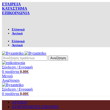
ΕΤΑΙΡΕΙΑ
ΚΑΤΑΣΤΗΜΑ
ΕΠΙΚΟΙΝΩΝΙΑ
Ελληνικά
Αγγλικά
Ελληνικά
Αγγλικά
Αναζήτηση
Σύνδεση / Εγγραφή
0
προϊόντα
0,00
€
Μενού
Αναζήτηση
Σύνδεση / Εγγραφή
0
προϊόντα
0,00
€
ΑΡΧΙΚΗ
ΧΕΙΡΟΠΟΙΗΤΕΣ ΕΙΚΟΝΕΣ