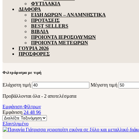
ΦΥΤΙΛΑΚΙΑ
ΔΙΑΦΟΡΑ
ΕΙΔΗ ΔΩΡΩΝ – ΑΝΑΜΝΗΣΤΙΚΑ
ΠΡΟΤΑΣΕΙΣ
BEST SELLERS
ΒΙΒΛΙΑ
ΠΡΟΙΟΝΤΑ ΙΕΡΟΣΟΛΥΜΩΝ
ΠΡΟΙΟΝΤΑ ΜΕΤΕΩΡΩΝ
ΓΟΥΡΙΑ 2026
ΠΡΟΣΦΟΡΕΣ
Φιλτράρισμα με τιμή
Ελάχιστη τιμή
Μέγιστη τιμή
Προβάλλονται όλα - 2 αποτελέσματα
Εμφάνιση Φίλτρων
Εμφάνιση
24
48
96
Εξαντλημένο