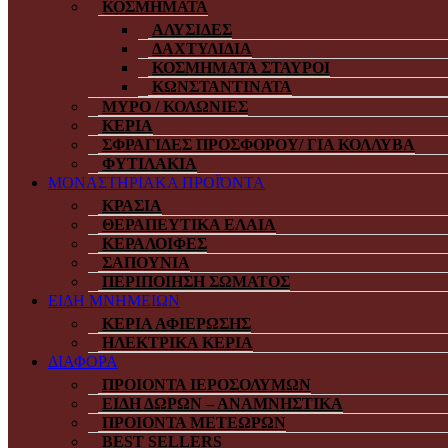
ΚΟΣΜΗΜΑΤΑ
ΑΛΥΣΙΔΕΣ
ΔΑΧΤΥΛΙΔΙΑ
ΚΟΣΜΗΜΑΤΑ ΣΤΑΥΡΟΙ
ΚΩΝΣΤΑΝΤΙΝΑΤΑ
ΜΥΡΟ / ΚΟΛΩΝΙΕΣ
ΚΕΡΙΑ
ΣΦΡΑΓΙΔΕΣ ΠΡΟΣΦΟΡΟΥ/ ΓΙΑ ΚΟΛΛΥΒΑ
ΦΥΤΙΛΑΚΙΑ
ΜΟΝΑΣΤΗΡΙΑΚΑ ΠΡΟΪΌΝΤΑ
ΚΡΑΣΙΑ
ΘΕΡΑΠΕΥΤΙΚΑ ΕΛΑΙΑ
ΚΕΡΑΛΟΙΦΕΣ
ΣΑΠΟΥΝΙΑ
ΠΕΡΙΠΟΙΗΣΗ ΣΩΜΑΤΟΣ
ΕΙΔΗ ΜΝΗΜΕΙΩΝ
ΚΕΡΙΑ ΑΦΙΕΡΩΣΗΣ
ΗΛΕΚΤΡΙΚΑ ΚΕΡΙΑ
ΔΙΑΦΟΡΑ
ΠΡΟΙΟΝΤΑ ΙΕΡΟΣΟΛΥΜΩΝ
ΕΙΔΗ ΔΩΡΩΝ – ΑΝΑΜΝΗΣΤΙΚΑ
ΠΡΟΙΟΝΤΑ ΜΕΤΕΩΡΩΝ
BEST SELLERS