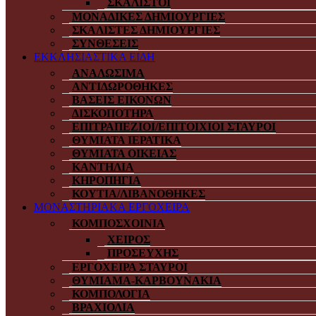
ΣΚΑΛΙΣΤΟΙ
ΜΟΝΑΔΙΚΕΣ ΔΗΜΙΟΥΡΓΙΕΣ
ΣΚΑΛΙΣΤΕΣ ΔΗΜΙΟΥΡΓΙΕΣ
ΣΥΝΘΕΣΕΙΣ
ΕΚΚΛΗΣΙΑΣΤΙΚΑ ΕΙΔΗ
ΑΝΑΛΩΣΙΜΑ
ΑΝΤΙΔΩΡΟΘΗΚΕΣ
ΒΑΣΕΙΣ ΕΙΚΟΝΩΝ
ΔΙΣΚΟΠΟΤΗΡΑ
ΕΠΙΤΡΑΠΕΖΙΟΙ/ΕΠΙΤΟΙΧΙΟΙ ΣΤΑΥΡΟΙ
ΘΥΜΙΑΤΑ ΙΕΡΑΤΙΚΑ
ΘΥΜΙΑΤΑ ΟΙΚΕΙΑΣ
ΚΑΝΤΗΛΙΑ
ΚΗΡΟΠΗΓΙΑ
ΚΟΥΤΙΑ/ΛΙΒΑΝΟΘΗΚΕΣ
ΜΟΝΑΣΤΗΡΙΑΚΑ ΕΡΓΟΧΕΙΡΑ
ΚΟΜΠΟΣΧΟΙΝΙΑ
ΧΕΙΡΟΣ
ΠΡΟΣΕΥΧΗΣ
ΕΡΓΟΧΕΙΡΑ ΣΤΑΥΡΟΙ
ΘΥΜΙΑΜΑ-ΚΑΡΒΟΥΝΑΚΙΑ
ΚΟΜΠΟΛΟΓΙΑ
ΒΡΑΧΙΟΛΙΑ