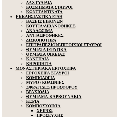
ΔΑΧΤΥΛΙΔΙΑ
ΚΟΣΜΗΜΑΤΑ ΣΤΑΥΡΟΙ
ΚΩΝΣΤΑΝΤΙΝΑΤΑ
ΕΚΚΛΗΣΙΑΣΤΙΚΑ ΕΙΔΗ
ΒΑΣΕΙΣ ΕΙΚΟΝΩΝ
ΚΟΥΤΙΑ/ΛΙΒΑΝΟΘΗΚΕΣ
ΑΝΑΛΩΣΙΜΑ
ΑΝΤΙΔΩΡΟΘΗΚΕΣ
ΔΙΣΚΟΠΟΤΗΡΑ
ΕΠΙΤΡΑΠΕΖΙΟΙ/ΕΠΙΤΟΙΧΙΟΙ ΣΤΑΥΡΟΙ
ΘΥΜΙΑΤΑ ΙΕΡΑΤΙΚΑ
ΘΥΜΙΑΤΑ ΟΙΚΕΙΑΣ
ΚΑΝΤΗΛΙΑ
ΚΗΡΟΠΗΓΙΑ
ΜΟΝΑΣΤΗΡΙΑΚΑ ΕΡΓΟΧΕΙΡΑ
ΕΡΓΟΧΕΙΡΑ ΣΤΑΥΡΟΙ
ΚΟΜΠΟΛΟΓΙΑ
ΜΥΡΟ / ΚΟΛΩΝΙΕΣ
ΣΦΡΑΓΙΔΕΣ ΠΡΟΣΦΟΡΟΥ
ΒΡΑΧΙΟΛΙΑ
ΘΥΜΙΑΜΑ-ΚΑΡΒΟΥΝΑΚΙΑ
ΚΕΡΙΑ
ΚΟΜΠΟΣΧΟΙΝΙΑ
ΧΕΙΡΟΣ
ΠΡΟΣΕΥΧΗΣ