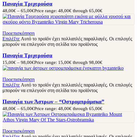
Παναγία Τριχερούσα
48,00
€
–
65,00
€
Price range: 48,00€ through 65,00€
Προεπισκόπηση
Επιλέξτε
Αυτό το προϊόν έχει πολλαπλές παραλλαγές. Οι επιλογές
μπορούν να επιλεγούν στη σελίδα του προϊόντος
Παναγία Τριχερούσα
15,00
€
–
98,00
€
Price range: 15,00€ through 98,00€
Προεπισκόπηση
Επιλέξτε
Αυτό το προϊόν έχει πολλαπλές παραλλαγές. Οι επιλογές
μπορούν να επιλεγούν στη σελίδα του προϊόντος
Παναγία των Άστρων – “Οστρομπράμσκα”
48,00
€
–
65,00
€
Price range: 48,00€ through 65,00€
Προεπισκόπηση
Επιλέξτε
Αυτό το προϊόν έχει πολλαπλές παραλλαγές. Οι επιλογές