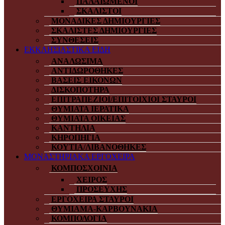
ΠΑΛΑΙΩΜΕΝΟΙ
ΣΚΑΛΙΣΤΟΙ
ΜΟΝΑΔΙΚΕΣ ΔΗΜΙΟΥΡΓΙΕΣ
ΣΚΑΛΙΣΤΕΣ ΔΗΜΙΟΥΡΓΙΕΣ
ΣΥΝΘΕΣΕΙΣ
ΕΚΚΛΗΣΙΑΣΤΙΚΑ ΕΙΔΗ
ΑΝΑΛΩΣΙΜΑ
ΑΝΤΙΔΩΡΟΘΗΚΕΣ
ΒΑΣΕΙΣ ΕΙΚΟΝΩΝ
ΔΙΣΚΟΠΟΤΗΡΑ
ΕΠΙΤΡΑΠΕΖΙΟΙ/ΕΠΙΤΟΙΧΙΟΙ ΣΤΑΥΡΟΙ
ΘΥΜΙΑΤΑ ΙΕΡΑΤΙΚΑ
ΘΥΜΙΑΤΑ ΟΙΚΕΙΑΣ
ΚΑΝΤΗΛΙΑ
ΚΗΡΟΠΗΓΙΑ
ΚΟΥΤΙΑ/ΛΙΒΑΝΟΘΗΚΕΣ
ΜΟΝΑΣΤΗΡΙΑΚΑ ΕΡΓΟΧΕΙΡΑ
ΚΟΜΠΟΣΧΟΙΝΙΑ
ΧΕΙΡΟΣ
ΠΡΟΣΕΥΧΗΣ
ΕΡΓΟΧΕΙΡΑ ΣΤΑΥΡΟΙ
ΘΥΜΙΑΜΑ-ΚΑΡΒΟΥΝΑΚΙΑ
ΚΟΜΠΟΛΟΓΙΑ