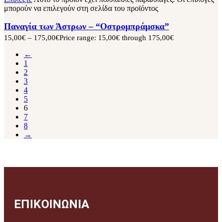
μπορούν να επιλεγούν στη σελίδα του προϊόντος
Παναγία των Άστρων – “Οστρομπράμσκα”
15,00
€
–
175,00
€
Price range: 15,00€ through 175,00€
←
1
2
3
4
5
6
7
8
→
ΕΠΙΚΟΙΝΩΝΙΑ