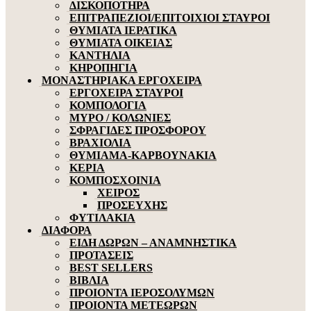
ΔΙΣΚΟΠΟΤΗΡΑ
ΕΠΙΤΡΑΠΕΖΙΟΙ/ΕΠΙΤΟΙΧΙΟΙ ΣΤΑΥΡΟΙ
ΘΥΜΙΑΤΑ ΙΕΡΑΤΙΚΑ
ΘΥΜΙΑΤΑ ΟΙΚΕΙΑΣ
ΚΑΝΤΗΛΙΑ
ΚΗΡΟΠΗΓΙΑ
ΜΟΝΑΣΤΗΡΙΑΚΑ ΕΡΓΟΧΕΙΡΑ
ΕΡΓΟΧΕΙΡΑ ΣΤΑΥΡΟΙ
ΚΟΜΠΟΛΟΓΙΑ
ΜΥΡΟ / ΚΟΛΩΝΙΕΣ
ΣΦΡΑΓΙΔΕΣ ΠΡΟΣΦΟΡΟΥ
ΒΡΑΧΙΟΛΙΑ
ΘΥΜΙΑΜΑ-ΚΑΡΒΟΥΝΑΚΙΑ
ΚΕΡΙΑ
ΚΟΜΠΟΣΧΟΙΝΙΑ
ΧΕΙΡΟΣ
ΠΡΟΣΕΥΧΗΣ
ΦΥΤΙΛΑΚΙΑ
ΔΙΑΦΟΡΑ
ΕΙΔΗ ΔΩΡΩΝ – ΑΝΑΜΝΗΣΤΙΚΑ
ΠΡΟΤΑΣΕΙΣ
BEST SELLERS
ΒΙΒΛΙΑ
ΠΡΟΙΟΝΤΑ ΙΕΡΟΣΟΛΥΜΩΝ
ΠΡΟΙΟΝΤΑ ΜΕΤΕΩΡΩΝ