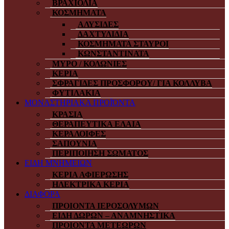
ΒΡΑΧΙΟΛΙΑ
ΚΟΣΜΗΜΑΤΑ
ΑΛΥΣΙΔΕΣ
ΔΑΧΤΥΛΙΔΙΑ
ΚΟΣΜΗΜΑΤΑ ΣΤΑΥΡΟΙ
ΚΩΝΣΤΑΝΤΙΝΑΤΑ
ΜΥΡΟ / ΚΟΛΩΝΙΕΣ
ΚΕΡΙΑ
ΣΦΡΑΓΙΔΕΣ ΠΡΟΣΦΟΡΟΥ/ ΓΙΑ ΚΟΛΛΥΒΑ
ΦΥΤΙΛΑΚΙΑ
ΜΟΝΑΣΤΗΡΙΑΚΑ ΠΡΟΪΌΝΤΑ
ΚΡΑΣΙΑ
ΘΕΡΑΠΕΥΤΙΚΑ ΕΛΑΙΑ
ΚΕΡΑΛΟΙΦΕΣ
ΣΑΠΟΥΝΙΑ
ΠΕΡΙΠΟΙΗΣΗ ΣΩΜΑΤΟΣ
ΕΙΔΗ ΜΝΗΜΕΙΩΝ
ΚΕΡΙΑ ΑΦΙΕΡΩΣΗΣ
ΗΛΕΚΤΡΙΚΑ ΚΕΡΙΑ
ΔΙΑΦΟΡΑ
ΠΡΟΙΟΝΤΑ ΙΕΡΟΣΟΛΥΜΩΝ
ΕΙΔΗ ΔΩΡΩΝ – ΑΝΑΜΝΗΣΤΙΚΑ
ΠΡΟΙΟΝΤΑ ΜΕΤΕΩΡΩΝ