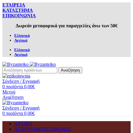
ΕΤΑΙΡΕΙΑ
ΚΑΤΑΣΤΗΜΑ
ΕΠΙΚΟΙΝΩΝΙΑ
Δωρεάν μεταφορικά για παραγγελίες άνω των 50€
Ελληνικά
Αγγλικά
Ελληνικά
Αγγλικά
Αναζήτηση
Σύνδεση / Εγγραφή
0
προϊόντα
0,00
€
Μενού
Αναζήτηση
Σύνδεση / Εγγραφή
0
προϊόντα
0,00
€
ΑΡΧΙΚΗ
ΧΕΙΡΟΠΟΙΗΤΕΣ ΕΙΚΟΝΕΣ