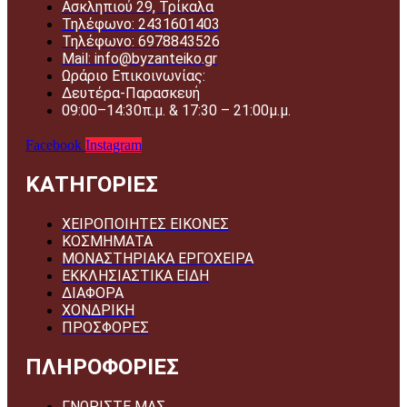
Ασκληπιού 29, Τρίκαλα
Τηλέφωνο: 2431601403
Τηλέφωνο: 6978843526
Mail: info@byzanteiko.gr
Ωράριο Επικοινωνίας:
Δευτέρα-Παρασκευή
09:00–14:30π.μ. & 17:30 – 21:00μ.μ.
Facebook
Instagram
ΚΑΤΗΓΟΡΙΕΣ
ΧΕΙΡΟΠΟΙΗΤΕΣ ΕΙΚΟΝΕΣ
ΚΟΣΜΗΜΑΤΑ
ΜΟΝΑΣΤΗΡΙΑΚΑ ΕΡΓΟΧΕΙΡΑ
ΕΚΚΛΗΣΙΑΣΤΙΚΑ ΕΙΔΗ
ΔΙΑΦΟΡΑ
ΧΟΝΔΡΙΚΗ
ΠΡΟΣΦΟΡΕΣ
ΠΛΗΡΟΦΟΡΙΕΣ
ΓΝΩΡΙΣΤΕ ΜΑΣ