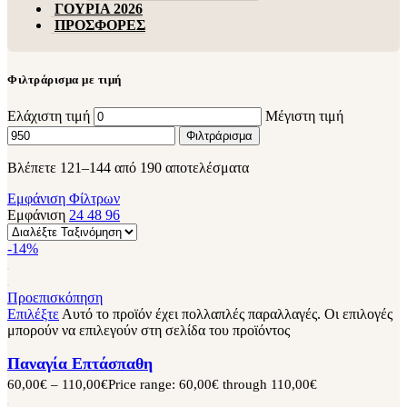
ΓΟΥΡΙΑ 2026
ΠΡΟΣΦΟΡΕΣ
Φιλτράρισμα με τιμή
Ελάχιστη τιμή
Μέγιστη τιμή
Φιλτράρισμα
Βλέπετε 121–144 από 190 αποτελέσματα
Εμφάνιση Φίλτρων
Εμφάνιση
24
48
96
-14%
Προεπισκόπηση
Επιλέξτε
Αυτό το προϊόν έχει πολλαπλές παραλλαγές. Οι επιλογές
μπορούν να επιλεγούν στη σελίδα του προϊόντος
Παναγία Επτάσπαθη
60,00
€
–
110,00
€
Price range: 60,00€ through 110,00€