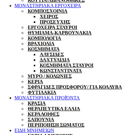
ΚΟΥΤΙΑ/ΛΙΒΑΝΟΘΗΚΕΣ
ΜΟΝΑΣΤΗΡΙΑΚΑ ΕΡΓΟΧΕΙΡΑ
ΚΟΜΠΟΣΧΟΙΝΙΑ
ΧΕΙΡΟΣ
ΠΡΟΣΕΥΧΗΣ
ΕΡΓΟΧΕΙΡΑ ΣΤΑΥΡΟΙ
ΘΥΜΙΑΜΑ-ΚΑΡΒΟΥΝΑΚΙΑ
ΚΟΜΠΟΛΟΓΙΑ
ΒΡΑΧΙΟΛΙΑ
ΚΟΣΜΗΜΑΤΑ
ΑΛΥΣΙΔΕΣ
ΔΑΧΤΥΛΙΔΙΑ
ΚΟΣΜΗΜΑΤΑ ΣΤΑΥΡΟΙ
ΚΩΝΣΤΑΝΤΙΝΑΤΑ
ΜΥΡΟ / ΚΟΛΩΝΙΕΣ
ΚΕΡΙΑ
ΣΦΡΑΓΙΔΕΣ ΠΡΟΣΦΟΡΟΥ/ ΓΙΑ ΚΟΛΛΥΒΑ
ΦΥΤΙΛΑΚΙΑ
ΜΟΝΑΣΤΗΡΙΑΚΑ ΠΡΟΪΌΝΤΑ
ΚΡΑΣΙΑ
ΘΕΡΑΠΕΥΤΙΚΑ ΕΛΑΙΑ
ΚΕΡΑΛΟΙΦΕΣ
ΣΑΠΟΥΝΙΑ
ΠΕΡΙΠΟΙΗΣΗ ΣΩΜΑΤΟΣ
ΕΙΔΗ ΜΝΗΜΕΙΩΝ