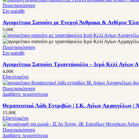
Προεπισκόπηση
Στο καλάθι
Αγιορείτικο Σαπούνι με Ενεργό Άνθρακα & Αιθέριο Έλαι
5,00
€
Προεπισκόπηση
Στο καλάθι
Αγιορείτικο Σαπούνι Τριαντάφυλλο – Ιερό Κελί Αγίων 
4,00
€
Εξαντλημένο
Προεπισκόπηση
Διαβάστε περισσότερα
Θεραπευτικό Λάδι Εντριβών | Ι.Κ. Αγίων Αρχαγγέλων | 
15,00
€
Εξαντλημένο
Προεπισκόπηση
Διαβάστε περισσότερα