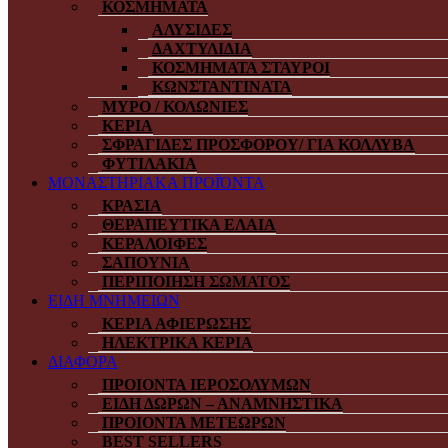
ΚΟΣΜΗΜΑΤΑ
ΑΛΥΣΙΔΕΣ
ΔΑΧΤΥΛΙΔΙΑ
ΚΟΣΜΗΜΑΤΑ ΣΤΑΥΡΟΙ
ΚΩΝΣΤΑΝΤΙΝΑΤΑ
ΜΥΡΟ / ΚΟΛΩΝΙΕΣ
ΚΕΡΙΑ
ΣΦΡΑΓΙΔΕΣ ΠΡΟΣΦΟΡΟΥ/ ΓΙΑ ΚΟΛΛΥΒΑ
ΦΥΤΙΛΑΚΙΑ
ΜΟΝΑΣΤΗΡΙΑΚΑ ΠΡΟΪΌΝΤΑ
ΚΡΑΣΙΑ
ΘΕΡΑΠΕΥΤΙΚΑ ΕΛΑΙΑ
ΚΕΡΑΛΟΙΦΕΣ
ΣΑΠΟΥΝΙΑ
ΠΕΡΙΠΟΙΗΣΗ ΣΩΜΑΤΟΣ
ΕΙΔΗ ΜΝΗΜΕΙΩΝ
ΚΕΡΙΑ ΑΦΙΕΡΩΣΗΣ
ΗΛΕΚΤΡΙΚΑ ΚΕΡΙΑ
ΔΙΑΦΟΡΑ
ΠΡΟΙΟΝΤΑ ΙΕΡΟΣΟΛΥΜΩΝ
ΕΙΔΗ ΔΩΡΩΝ – ΑΝΑΜΝΗΣΤΙΚΑ
ΠΡΟΙΟΝΤΑ ΜΕΤΕΩΡΩΝ
BEST SELLERS