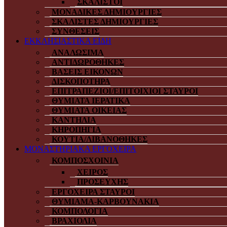
ΣΚΑΛΙΣΤΟΙ
ΜΟΝΑΔΙΚΕΣ ΔΗΜΙΟΥΡΓΙΕΣ
ΣΚΑΛΙΣΤΕΣ ΔΗΜΙΟΥΡΓΙΕΣ
ΣΥΝΘΕΣΕΙΣ
ΕΚΚΛΗΣΙΑΣΤΙΚΑ ΕΙΔΗ
ΑΝΑΛΩΣΙΜΑ
ΑΝΤΙΔΩΡΟΘΗΚΕΣ
ΒΑΣΕΙΣ ΕΙΚΟΝΩΝ
ΔΙΣΚΟΠΟΤΗΡΑ
ΕΠΙΤΡΑΠΕΖΙΟΙ/ΕΠΙΤΟΙΧΙΟΙ ΣΤΑΥΡΟΙ
ΘΥΜΙΑΤΑ ΙΕΡΑΤΙΚΑ
ΘΥΜΙΑΤΑ ΟΙΚΕΙΑΣ
ΚΑΝΤΗΛΙΑ
ΚΗΡΟΠΗΓΙΑ
ΚΟΥΤΙΑ/ΛΙΒΑΝΟΘΗΚΕΣ
ΜΟΝΑΣΤΗΡΙΑΚΑ ΕΡΓΟΧΕΙΡΑ
ΚΟΜΠΟΣΧΟΙΝΙΑ
ΧΕΙΡΟΣ
ΠΡΟΣΕΥΧΗΣ
ΕΡΓΟΧΕΙΡΑ ΣΤΑΥΡΟΙ
ΘΥΜΙΑΜΑ-ΚΑΡΒΟΥΝΑΚΙΑ
ΚΟΜΠΟΛΟΓΙΑ
ΒΡΑΧΙΟΛΙΑ