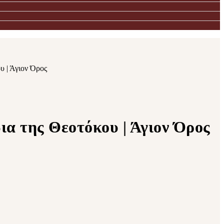
υ | Άγιον Όρος
ια της Θεοτόκου | Άγιον Όρος