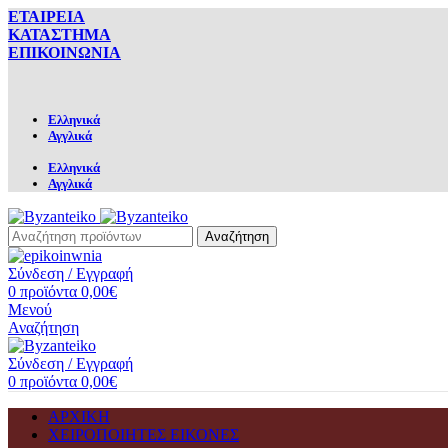
ΕΤΑΙΡΕΙΑ
ΚΑΤΑΣΤΗΜΑ
ΕΠΙΚΟΙΝΩΝΙΑ
Ελληνικά
Αγγλικά
Ελληνικά
Αγγλικά
Αναζήτηση
Σύνδεση / Εγγραφή
0
προϊόντα
0,00
€
Μενού
Αναζήτηση
Σύνδεση / Εγγραφή
0
προϊόντα
0,00
€
ΑΡΧΙΚΗ
ΧΕΙΡΟΠΟΙΗΤΕΣ ΕΙΚΟΝΕΣ