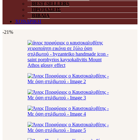
BEST SELLERS
ΠΡΟΤΑΣΕΙΣ
ΒΙΒΛΙΑ
ΧΟΝΔΡΙΚΗ
-21%