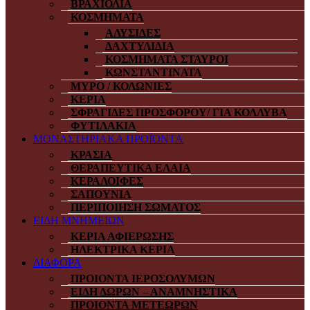
ΒΡΑΧΙΟΛΙΑ
ΚΟΣΜΗΜΑΤΑ
ΑΛΥΣΙΔΕΣ
ΔΑΧΤΥΛΙΔΙΑ
ΚΟΣΜΗΜΑΤΑ ΣΤΑΥΡΟΙ
ΚΩΝΣΤΑΝΤΙΝΑΤΑ
ΜΥΡΟ / ΚΟΛΩΝΙΕΣ
ΚΕΡΙΑ
ΣΦΡΑΓΙΔΕΣ ΠΡΟΣΦΟΡΟΥ/ ΓΙΑ ΚΟΛΛΥΒΑ
ΦΥΤΙΛΑΚΙΑ
ΜΟΝΑΣΤΗΡΙΑΚΑ ΠΡΟΪΌΝΤΑ
ΚΡΑΣΙΑ
ΘΕΡΑΠΕΥΤΙΚΑ ΕΛΑΙΑ
ΚΕΡΑΛΟΙΦΕΣ
ΣΑΠΟΥΝΙΑ
ΠΕΡΙΠΟΙΗΣΗ ΣΩΜΑΤΟΣ
ΕΙΔΗ ΜΝΗΜΕΙΩΝ
ΚΕΡΙΑ ΑΦΙΕΡΩΣΗΣ
ΗΛΕΚΤΡΙΚΑ ΚΕΡΙΑ
ΔΙΑΦΟΡΑ
ΠΡΟΙΟΝΤΑ ΙΕΡΟΣΟΛΥΜΩΝ
ΕΙΔΗ ΔΩΡΩΝ – ΑΝΑΜΝΗΣΤΙΚΑ
ΠΡΟΙΟΝΤΑ ΜΕΤΕΩΡΩΝ