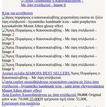
Κλικ για μεγέθυνση
Αρχική σελίδα
ΔΙΑΦΟΡΑ
BEST SELLERS
Άγιος Πορφύριος ο
Καυσοκαλυβίτης – Με όψη στιλβωτού
Αγία Ειρήνη Χρυσοβαλάντου με όψη στιλβωτού
70,00
€
Original
price was: 70,00€.
55,00
€
Η τρέχουσα τιμή είναι: 55,00€.
Επιστροφή στα προϊόντα