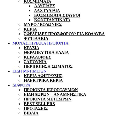
ΚΟΣΜΗΜΑΤΑ
ΑΛΥΣΙΔΕΣ
ΔΑΧΤΥΛΙΔΙΑ
ΚΟΣΜΗΜΑΤΑ ΣΤΑΥΡΟΙ
ΚΩΝΣΤΑΝΤΙΝΑΤΑ
ΜΥΡΟ / ΚΟΛΩΝΙΕΣ
ΚΕΡΙΑ
ΣΦΡΑΓΙΔΕΣ ΠΡΟΣΦΟΡΟΥ/ ΓΙΑ ΚΟΛΛΥΒΑ
ΦΥΤΙΛΑΚΙΑ
ΜΟΝΑΣΤΗΡΙΑΚΑ ΠΡΟΪΌΝΤΑ
ΚΡΑΣΙΑ
ΘΕΡΑΠΕΥΤΙΚΑ ΕΛΑΙΑ
ΚΕΡΑΛΟΙΦΕΣ
ΣΑΠΟΥΝΙΑ
ΠΕΡΙΠΟΙΗΣΗ ΣΩΜΑΤΟΣ
ΕΙΔΗ ΜΝΗΜΕΙΩΝ
ΚΕΡΙΑ ΑΦΙΕΡΩΣΗΣ
ΗΛΕΚΤΡΙΚΑ ΚΕΡΙΑ
ΔΙΑΦΟΡΑ
ΠΡΟΙΟΝΤΑ ΙΕΡΟΣΟΛΥΜΩΝ
ΕΙΔΗ ΔΩΡΩΝ – ΑΝΑΜΝΗΣΤΙΚΑ
ΠΡΟΙΟΝΤΑ ΜΕΤΕΩΡΩΝ
BEST SELLERS
ΠΡΟΤΑΣΕΙΣ
ΒΙΒΛΙΑ