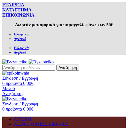
ΕΤΑΙΡΕΙΑ
ΚΑΤΑΣΤΗΜΑ
ΕΠΙΚΟΙΝΩΝΙΑ
Δωρεάν μεταφορικά για παραγγελίες άνω των 50€
Ελληνικά
Αγγλικά
Ελληνικά
Αγγλικά
Αναζήτηση
Σύνδεση / Εγγραφή
0
προϊόντα
0,00
€
Μενού
Αναζήτηση
Σύνδεση / Εγγραφή
0
προϊόντα
0,00
€
ΑΡΧΙΚΗ
ΧΕΙΡΟΠΟΙΗΤΕΣ ΕΙΚΟΝΕΣ