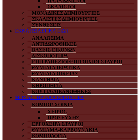
ΠΑΛΑΙΩΜΕΝΟΙ
ΣΚΑΛΙΣΤΟΙ
ΜΟΝΑΔΙΚΕΣ ΔΗΜΙΟΥΡΓΙΕΣ
ΣΚΑΛΙΣΤΕΣ ΔΗΜΙΟΥΡΓΙΕΣ
ΣΥΝΘΕΣΕΙΣ
ΕΚΚΛΗΣΙΑΣΤΙΚΑ ΕΙΔΗ
ΑΝΑΛΩΣΙΜΑ
ΑΝΤΙΔΩΡΟΘΗΚΕΣ
ΒΑΣΕΙΣ ΕΙΚΟΝΩΝ
ΔΙΣΚΟΠΟΤΗΡΑ
ΕΠΙΤΡΑΠΕΖΙΟΙ/ΕΠΙΤΟΙΧΙΟΙ ΣΤΑΥΡΟΙ
ΘΥΜΙΑΤΑ ΙΕΡΑΤΙΚΑ
ΘΥΜΙΑΤΑ ΟΙΚΕΙΑΣ
ΚΑΝΤΗΛΙΑ
ΚΗΡΟΠΗΓΙΑ
ΚΟΥΤΙΑ/ΛΙΒΑΝΟΘΗΚΕΣ
ΜΟΝΑΣΤΗΡΙΑΚΑ ΕΡΓΟΧΕΙΡΑ
ΚΟΜΠΟΣΧΟΙΝΙΑ
ΧΕΙΡΟΣ
ΠΡΟΣΕΥΧΗΣ
ΕΡΓΟΧΕΙΡΑ ΣΤΑΥΡΟΙ
ΘΥΜΙΑΜΑ-ΚΑΡΒΟΥΝΑΚΙΑ
ΚΟΜΠΟΛΟΓΙΑ