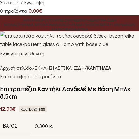
Σύνδεση / Εγγραφή
0
προϊόντα
0,00
€
ΑΡΧΙΚΗ
ΧΕΙΡΟΠΟΙΗΤΕΣ ΕΙΚΟΝΕΣ
ΕΚΚΛΗΣΙΑΣΤΙΚΑ ΕΙΔΗ
ΜΟΝΑΣΤΗΡΙΑΚΑ ΕΡΓΟΧΕΙΡΑ
ΜΟΝΑΣΤΗΡΙΑΚΑ ΠΡΟΪΌΝΤΑ
ΕΙΔΗ ΜΝΗΜΕΙΩΝ
ΔΙΑΦΟΡΑ
ΧΟΝΔΡΙΚΗ
Κλικ για μεγέθυνση
Αρχική σελίδα
ΕΚΚΛΗΣΙΑΣΤΙΚΑ ΕΙΔΗ
ΚΑΝΤΗΛΙΑ
Επιστροφή στα προϊόντα
Επιτραπέζιο Καντήλι Δανδελέ Με Βάση Μπλε
8,5cm
12,00
€
Κωδ: byz01855
ΒΆΡΟΣ
0,300 κ.