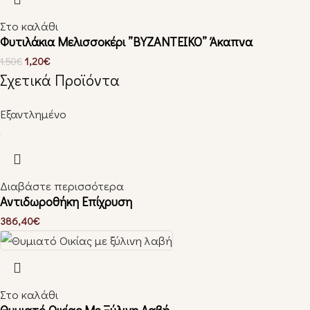
Στο καλάθι
Φυτιλάκια Μελισσοκέρι ”BYZANTEIKO” Άκαπνα
1,20
€
1,50
€
Σχετικά Προϊόντα
Εξαντλημένο
Διαβάστε περισσότερα
Αντιδωροθήκη Επίχρυση
386,40
€
Στο καλάθι