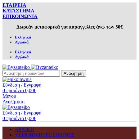
ΕΤΑΙΡΕΙΑ
ΚΑΤΑΣΤΗΜΑ
ΕΠΙΚΟΙΝΩΝΙΑ
Δωρεάν μεταφορικά για παραγγελίες άνω των 50€
Ελληνικά
Αγγλικά
Ελληνικά
Αγγλικά
Αναζήτηση
Σύνδεση / Εγγραφή
0
προϊόντα
0,00
€
Μενού
Αναζήτηση
Σύνδεση / Εγγραφή
0
προϊόντα
0,00
€
ΑΡΧΙΚΗ
ΧΕΙΡΟΠΟΙΗΤΕΣ ΕΙΚΟΝΕΣ