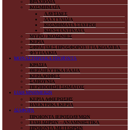
ΒΡΑΧΙΟΛΙΑ
ΚΟΣΜΗΜΑΤΑ
ΑΛΥΣΙΔΕΣ
ΔΑΧΤΥΛΙΔΙΑ
ΚΟΣΜΗΜΑΤΑ ΣΤΑΥΡΟΙ
ΚΩΝΣΤΑΝΤΙΝΑΤΑ
ΜΥΡΟ / ΚΟΛΩΝΙΕΣ
ΚΕΡΙΑ
ΣΦΡΑΓΙΔΕΣ ΠΡΟΣΦΟΡΟΥ/ ΓΙΑ ΚΟΛΛΥΒΑ
ΦΥΤΙΛΑΚΙΑ
ΜΟΝΑΣΤΗΡΙΑΚΑ ΠΡΟΪΌΝΤΑ
ΚΡΑΣΙΑ
ΘΕΡΑΠΕΥΤΙΚΑ ΕΛΑΙΑ
ΚΕΡΑΛΟΙΦΕΣ
ΣΑΠΟΥΝΙΑ
ΠΕΡΙΠΟΙΗΣΗ ΣΩΜΑΤΟΣ
ΕΙΔΗ ΜΝΗΜΕΙΩΝ
ΚΕΡΙΑ ΑΦΙΕΡΩΣΗΣ
ΗΛΕΚΤΡΙΚΑ ΚΕΡΙΑ
ΔΙΑΦΟΡΑ
ΠΡΟΙΟΝΤΑ ΙΕΡΟΣΟΛΥΜΩΝ
ΕΙΔΗ ΔΩΡΩΝ – ΑΝΑΜΝΗΣΤΙΚΑ
ΠΡΟΙΟΝΤΑ ΜΕΤΕΩΡΩΝ