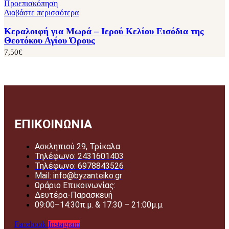
Προεπισκόπηση
Διαβάστε περισσότερα
Κεραλοιφή για Μωρά – Ιερού Κελίου Εισόδια της
Θεοτόκου Αγίου Όρους
7,50
€
ΕΠΙΚΟΙΝΩΝΙΑ
Ασκληπιού 29, Τρίκαλα
Τηλέφωνο: 2431601403
Τηλέφωνο: 6978843526
Mail: info@byzanteiko.gr
Ωράριο Επικοινωνίας:
Δευτέρα-Παρασκευή
09:00–14:30π.μ. & 17:30 – 21:00μ.μ.
Facebook
Instagram