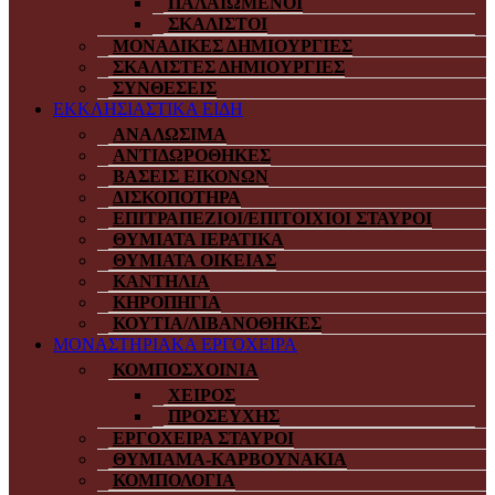
ΠΑΛΑΙΩΜΕΝΟΙ
ΣΚΑΛΙΣΤΟΙ
ΜΟΝΑΔΙΚΕΣ ΔΗΜΙΟΥΡΓΙΕΣ
ΣΚΑΛΙΣΤΕΣ ΔΗΜΙΟΥΡΓΙΕΣ
ΣΥΝΘΕΣΕΙΣ
ΕΚΚΛΗΣΙΑΣΤΙΚΑ ΕΙΔΗ
ΑΝΑΛΩΣΙΜΑ
ΑΝΤΙΔΩΡΟΘΗΚΕΣ
ΒΑΣΕΙΣ ΕΙΚΟΝΩΝ
ΔΙΣΚΟΠΟΤΗΡΑ
ΕΠΙΤΡΑΠΕΖΙΟΙ/ΕΠΙΤΟΙΧΙΟΙ ΣΤΑΥΡΟΙ
ΘΥΜΙΑΤΑ ΙΕΡΑΤΙΚΑ
ΘΥΜΙΑΤΑ ΟΙΚΕΙΑΣ
ΚΑΝΤΗΛΙΑ
ΚΗΡΟΠΗΓΙΑ
ΚΟΥΤΙΑ/ΛΙΒΑΝΟΘΗΚΕΣ
ΜΟΝΑΣΤΗΡΙΑΚΑ ΕΡΓΟΧΕΙΡΑ
ΚΟΜΠΟΣΧΟΙΝΙΑ
ΧΕΙΡΟΣ
ΠΡΟΣΕΥΧΗΣ
ΕΡΓΟΧΕΙΡΑ ΣΤΑΥΡΟΙ
ΘΥΜΙΑΜΑ-ΚΑΡΒΟΥΝΑΚΙΑ
ΚΟΜΠΟΛΟΓΙΑ