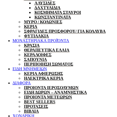
ΑΛΥΣΙΔΕΣ
ΔΑΧΤΥΛΙΔΙΑ
ΚΟΣΜΗΜΑΤΑ ΣΤΑΥΡΟΙ
ΚΩΝΣΤΑΝΤΙΝΑΤΑ
ΜΥΡΟ / ΚΟΛΩΝΙΕΣ
ΚΕΡΙΑ
ΣΦΡΑΓΙΔΕΣ ΠΡΟΣΦΟΡΟΥ/ ΓΙΑ ΚΟΛΛΥΒΑ
ΦΥΤΙΛΑΚΙΑ
ΜΟΝΑΣΤΗΡΙΑΚΑ ΠΡΟΪΌΝΤΑ
ΚΡΑΣΙΑ
ΘΕΡΑΠΕΥΤΙΚΑ ΕΛΑΙΑ
ΚΕΡΑΛΟΙΦΕΣ
ΣΑΠΟΥΝΙΑ
ΠΕΡΙΠΟΙΗΣΗ ΣΩΜΑΤΟΣ
ΕΙΔΗ ΜΝΗΜΕΙΩΝ
ΚΕΡΙΑ ΑΦΙΕΡΩΣΗΣ
ΗΛΕΚΤΡΙΚΑ ΚΕΡΙΑ
ΔΙΑΦΟΡΑ
ΠΡΟΙΟΝΤΑ ΙΕΡΟΣΟΛΥΜΩΝ
ΕΙΔΗ ΔΩΡΩΝ – ΑΝΑΜΝΗΣΤΙΚΑ
ΠΡΟΙΟΝΤΑ ΜΕΤΕΩΡΩΝ
BEST SELLERS
ΠΡΟΤΑΣΕΙΣ
ΒΙΒΛΙΑ
ΧΟΝΔΡΙΚΗ