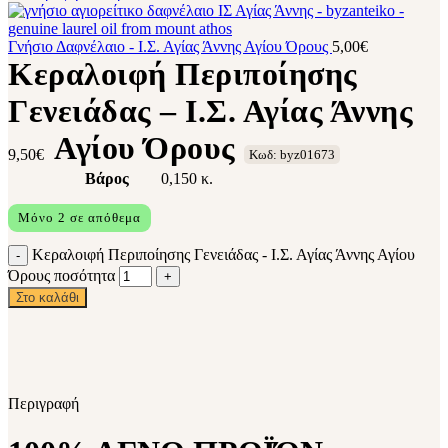
Γνήσιο Δαφνέλαιο - Ι.Σ. Αγίας Άννης Αγίου Όρους
5,00
€
Κεραλοιφή Περιποίησης
Γενειάδας – Ι.Σ. Αγίας Άννης
Αγίου Όρους
9,50
€
Κωδ: byz01673
Βάρος
0,150 κ.
Μόνο 2 σε απόθεμα
Κεραλοιφή Περιποίησης Γενειάδας - Ι.Σ. Αγίας Άννης Αγίου
Όρους ποσότητα
Στο καλάθι
Περιγραφή