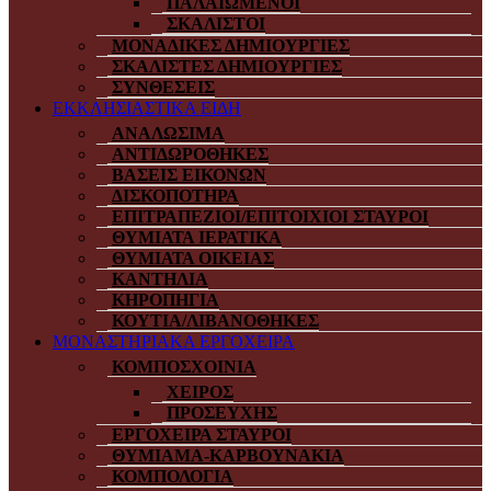
ΠΑΛΑΙΩΜΕΝΟΙ
ΣΚΑΛΙΣΤΟΙ
ΜΟΝΑΔΙΚΕΣ ΔΗΜΙΟΥΡΓΙΕΣ
ΣΚΑΛΙΣΤΕΣ ΔΗΜΙΟΥΡΓΙΕΣ
ΣΥΝΘΕΣΕΙΣ
ΕΚΚΛΗΣΙΑΣΤΙΚΑ ΕΙΔΗ
ΑΝΑΛΩΣΙΜΑ
ΑΝΤΙΔΩΡΟΘΗΚΕΣ
ΒΑΣΕΙΣ ΕΙΚΟΝΩΝ
ΔΙΣΚΟΠΟΤΗΡΑ
ΕΠΙΤΡΑΠΕΖΙΟΙ/ΕΠΙΤΟΙΧΙΟΙ ΣΤΑΥΡΟΙ
ΘΥΜΙΑΤΑ ΙΕΡΑΤΙΚΑ
ΘΥΜΙΑΤΑ ΟΙΚΕΙΑΣ
ΚΑΝΤΗΛΙΑ
ΚΗΡΟΠΗΓΙΑ
ΚΟΥΤΙΑ/ΛΙΒΑΝΟΘΗΚΕΣ
ΜΟΝΑΣΤΗΡΙΑΚΑ ΕΡΓΟΧΕΙΡΑ
ΚΟΜΠΟΣΧΟΙΝΙΑ
ΧΕΙΡΟΣ
ΠΡΟΣΕΥΧΗΣ
ΕΡΓΟΧΕΙΡΑ ΣΤΑΥΡΟΙ
ΘΥΜΙΑΜΑ-ΚΑΡΒΟΥΝΑΚΙΑ
ΚΟΜΠΟΛΟΓΙΑ