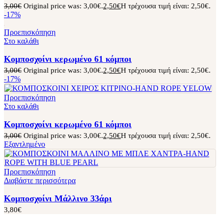
3,00
€
Original price was: 3,00€.
2,50
€
Η τρέχουσα τιμή είναι: 2,50€.
-17%
Προεπισκόπηση
Στο καλάθι
Κομποσχοίνι κερωμένο 61 κόμποι
3,00
€
Original price was: 3,00€.
2,50
€
Η τρέχουσα τιμή είναι: 2,50€.
-17%
Προεπισκόπηση
Στο καλάθι
Κομποσχοίνι κερωμένο 61 κόμποι
3,00
€
Original price was: 3,00€.
2,50
€
Η τρέχουσα τιμή είναι: 2,50€.
Εξαντλημένο
Προεπισκόπηση
Διαβάστε περισσότερα
Κομποσχοίνι Μάλλινο 33άρι
3,80
€