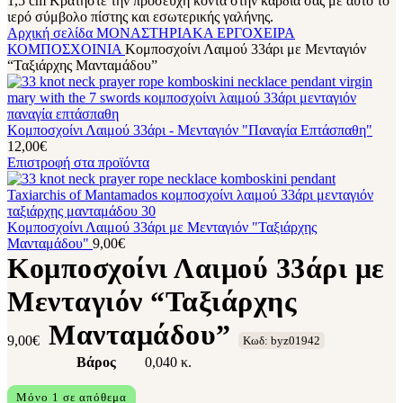
Αρχική σελίδα
ΜΟΝΑΣΤΗΡΙΑΚΑ ΕΡΓΟΧΕΙΡΑ
ΚΟΜΠΟΣΧΟΙΝΙΑ
Κομποσχοίνι Λαιμού 33άρι με Μενταγιόν
“Ταξιάρχης Μανταμάδου”
Κομποσχοίνι Λαιμού 33άρι - Μενταγιόν "Παναγία Επτάσπαθη"
12,00
€
Επιστροφή στα προϊόντα
Κομποσχοίνι Λαιμού 33άρι με Μενταγιόν "Ταξιάρχης
Μανταμάδου"
9,00
€
Κομποσχοίνι Λαιμού 33άρι με
Μενταγιόν “Ταξιάρχης
Μανταμάδου”
9,00
€
Κωδ: byz01942
Βάρος
0,040 κ.
Μόνο 1 σε απόθεμα