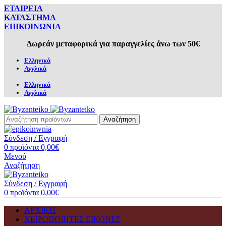
ΕΤΑΙΡΕΙΑ
ΚΑΤΑΣΤΗΜΑ
ΕΠΙΚΟΙΝΩΝΙΑ
Δωρεάν μεταφορικά για παραγγελίες άνω των 50€
Ελληνικά
Αγγλικά
Ελληνικά
Αγγλικά
Αναζήτηση
Σύνδεση / Εγγραφή
0
προϊόντα
0,00
€
Μενού
Αναζήτηση
Σύνδεση / Εγγραφή
0
προϊόντα
0,00
€
ΑΡΧΙΚΗ
ΧΕΙΡΟΠΟΙΗΤΕΣ ΕΙΚΟΝΕΣ