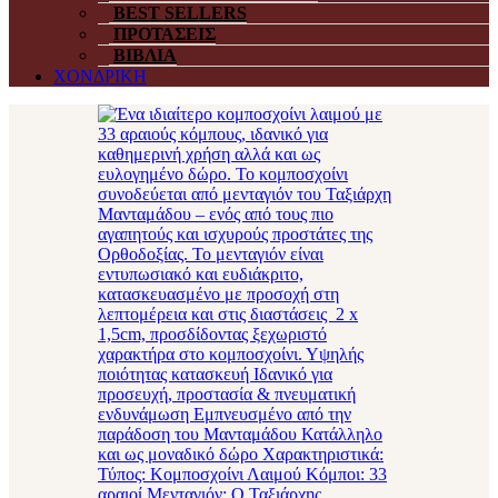
BEST SELLERS
ΠΡΟΤΑΣΕΙΣ
ΒΙΒΛΙΑ
ΧΟΝΔΡΙΚΗ