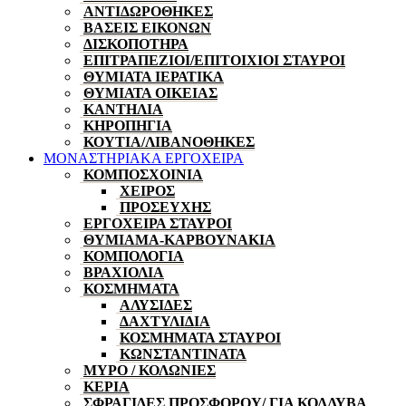
ΑΝΤΙΔΩΡΟΘΗΚΕΣ
ΒΑΣΕΙΣ ΕΙΚΟΝΩΝ
ΔΙΣΚΟΠΟΤΗΡΑ
ΕΠΙΤΡΑΠΕΖΙΟΙ/ΕΠΙΤΟΙΧΙΟΙ ΣΤΑΥΡΟΙ
ΘΥΜΙΑΤΑ ΙΕΡΑΤΙΚΑ
ΘΥΜΙΑΤΑ ΟΙΚΕΙΑΣ
ΚΑΝΤΗΛΙΑ
ΚΗΡΟΠΗΓΙΑ
ΚΟΥΤΙΑ/ΛΙΒΑΝΟΘΗΚΕΣ
ΜΟΝΑΣΤΗΡΙΑΚΑ ΕΡΓΟΧΕΙΡΑ
ΚΟΜΠΟΣΧΟΙΝΙΑ
ΧΕΙΡΟΣ
ΠΡΟΣΕΥΧΗΣ
ΕΡΓΟΧΕΙΡΑ ΣΤΑΥΡΟΙ
ΘΥΜΙΑΜΑ-ΚΑΡΒΟΥΝΑΚΙΑ
ΚΟΜΠΟΛΟΓΙΑ
ΒΡΑΧΙΟΛΙΑ
ΚΟΣΜΗΜΑΤΑ
ΑΛΥΣΙΔΕΣ
ΔΑΧΤΥΛΙΔΙΑ
ΚΟΣΜΗΜΑΤΑ ΣΤΑΥΡΟΙ
ΚΩΝΣΤΑΝΤΙΝΑΤΑ
ΜΥΡΟ / ΚΟΛΩΝΙΕΣ
ΚΕΡΙΑ
ΣΦΡΑΓΙΔΕΣ ΠΡΟΣΦΟΡΟΥ/ ΓΙΑ ΚΟΛΛΥΒΑ