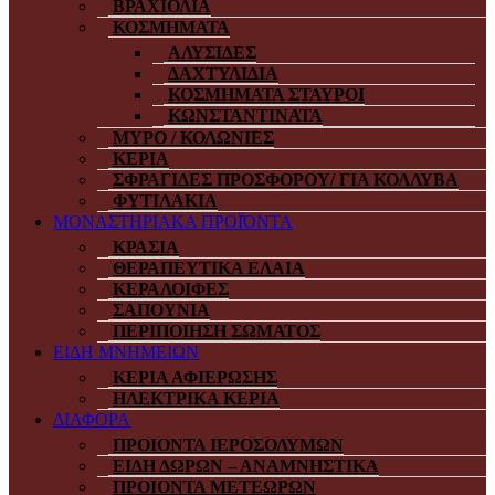
ΒΡΑΧΙΟΛΙΑ
ΚΟΣΜΗΜΑΤΑ
ΑΛΥΣΙΔΕΣ
ΔΑΧΤΥΛΙΔΙΑ
ΚΟΣΜΗΜΑΤΑ ΣΤΑΥΡΟΙ
ΚΩΝΣΤΑΝΤΙΝΑΤΑ
ΜΥΡΟ / ΚΟΛΩΝΙΕΣ
ΚΕΡΙΑ
ΣΦΡΑΓΙΔΕΣ ΠΡΟΣΦΟΡΟΥ/ ΓΙΑ ΚΟΛΛΥΒΑ
ΦΥΤΙΛΑΚΙΑ
ΜΟΝΑΣΤΗΡΙΑΚΑ ΠΡΟΪΌΝΤΑ
ΚΡΑΣΙΑ
ΘΕΡΑΠΕΥΤΙΚΑ ΕΛΑΙΑ
ΚΕΡΑΛΟΙΦΕΣ
ΣΑΠΟΥΝΙΑ
ΠΕΡΙΠΟΙΗΣΗ ΣΩΜΑΤΟΣ
ΕΙΔΗ ΜΝΗΜΕΙΩΝ
ΚΕΡΙΑ ΑΦΙΕΡΩΣΗΣ
ΗΛΕΚΤΡΙΚΑ ΚΕΡΙΑ
ΔΙΑΦΟΡΑ
ΠΡΟΙΟΝΤΑ ΙΕΡΟΣΟΛΥΜΩΝ
ΕΙΔΗ ΔΩΡΩΝ – ΑΝΑΜΝΗΣΤΙΚΑ
ΠΡΟΙΟΝΤΑ ΜΕΤΕΩΡΩΝ