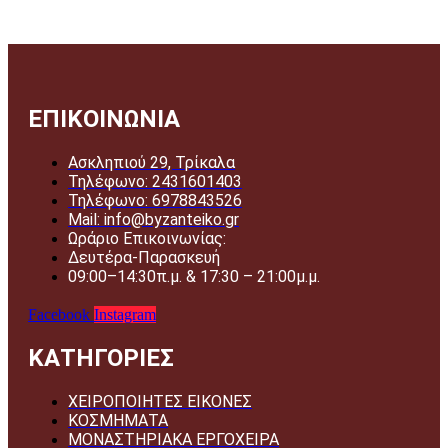
ΕΠΙΚΟΙΝΩΝΙΑ
Ασκληπιού 29, Τρίκαλα
Τηλέφωνο: 2431601403
Τηλέφωνο: 6978843526
Mail: info@byzanteiko.gr
Ωράριο Επικοινωνίας:
Δευτέρα-Παρασκευή
09:00–14:30π.μ. & 17:30 – 21:00μ.μ.
Facebook
Instagram
ΚΑΤΗΓΟΡΙΕΣ
ΧΕΙΡΟΠΟΙΗΤΕΣ ΕΙΚΟΝΕΣ
ΚΟΣΜΗΜΑΤΑ
ΜΟΝΑΣΤΗΡΙΑΚΑ ΕΡΓΟΧΕΙΡΑ