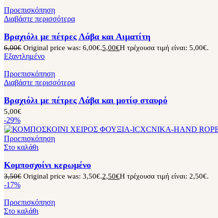
Προεπισκόπηση
Διαβάστε περισσότερα
Βραχιόλι με πέτρες Λάβα και Αιματίτη
6,00
€
Original price was: 6,00€.
5,00
€
Η τρέχουσα τιμή είναι: 5,00€.
Εξαντλημένο
Προεπισκόπηση
Διαβάστε περισσότερα
Βραχιόλι με πέτρες Λάβα και μοτίφ σταυρό
5,00
€
-29%
Προεπισκόπηση
Στο καλάθι
Κομποσχοίνι κερωμένο
3,50
€
Original price was: 3,50€.
2,50
€
Η τρέχουσα τιμή είναι: 2,50€.
-17%
Προεπισκόπηση
Στο καλάθι