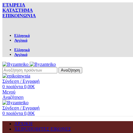
ΕΤΑΙΡΕΙΑ
ΚΑΤΑΣΤΗΜΑ
ΕΠΙΚΟΙΝΩΝΙΑ
Ελληνικά
Αγγλικά
Ελληνικά
Αγγλικά
Αναζήτηση
Σύνδεση / Εγγραφή
0
προϊόντα
0,00
€
Μενού
Αναζήτηση
Σύνδεση / Εγγραφή
0
προϊόντα
0,00
€
ΑΡΧΙΚΗ
ΧΕΙΡΟΠΟΙΗΤΕΣ ΕΙΚΟΝΕΣ