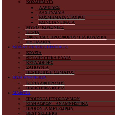
ΚΟΣΜΗΜΑΤΑ
ΑΛΥΣΙΔΕΣ
ΔΑΧΤΥΛΙΔΙΑ
ΚΟΣΜΗΜΑΤΑ ΣΤΑΥΡΟΙ
ΚΩΝΣΤΑΝΤΙΝΑΤΑ
ΜΥΡΟ / ΚΟΛΩΝΙΕΣ
ΚΕΡΙΑ
ΣΦΡΑΓΙΔΕΣ ΠΡΟΣΦΟΡΟΥ/ ΓΙΑ ΚΟΛΛΥΒΑ
ΦΥΤΙΛΑΚΙΑ
ΜΟΝΑΣΤΗΡΙΑΚΑ ΠΡΟΪΌΝΤΑ
ΚΡΑΣΙΑ
ΘΕΡΑΠΕΥΤΙΚΑ ΕΛΑΙΑ
ΚΕΡΑΛΟΙΦΕΣ
ΣΑΠΟΥΝΙΑ
ΠΕΡΙΠΟΙΗΣΗ ΣΩΜΑΤΟΣ
ΕΙΔΗ ΜΝΗΜΕΙΩΝ
ΚΕΡΙΑ ΑΦΙΕΡΩΣΗΣ
ΗΛΕΚΤΡΙΚΑ ΚΕΡΙΑ
ΔΙΑΦΟΡΑ
ΠΡΟΙΟΝΤΑ ΙΕΡΟΣΟΛΥΜΩΝ
ΕΙΔΗ ΔΩΡΩΝ – ΑΝΑΜΝΗΣΤΙΚΑ
ΠΡΟΙΟΝΤΑ ΜΕΤΕΩΡΩΝ
BEST SELLERS