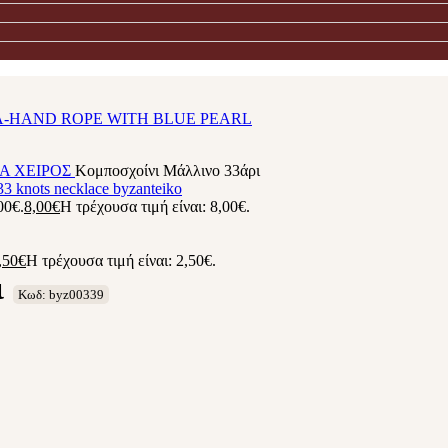
ΙΑ
ΧΕΙΡΟΣ
Κομποσχοίνι Μάλλινο 33άρι
00€.
8,00
€
Η τρέχουσα τιμή είναι: 8,00€.
,50
€
Η τρέχουσα τιμή είναι: 2,50€.
ι
Κωδ: byz00339