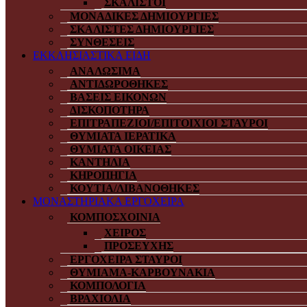
ΣΚΑΛΙΣΤΟΙ
ΜΟΝΑΔΙΚΕΣ ΔΗΜΙΟΥΡΓΙΕΣ
ΣΚΑΛΙΣΤΕΣ ΔΗΜΙΟΥΡΓΙΕΣ
ΣΥΝΘΕΣΕΙΣ
ΕΚΚΛΗΣΙΑΣΤΙΚΑ ΕΙΔΗ
ΑΝΑΛΩΣΙΜΑ
ΑΝΤΙΔΩΡΟΘΗΚΕΣ
ΒΑΣΕΙΣ ΕΙΚΟΝΩΝ
ΔΙΣΚΟΠΟΤΗΡΑ
ΕΠΙΤΡΑΠΕΖΙΟΙ/ΕΠΙΤΟΙΧΙΟΙ ΣΤΑΥΡΟΙ
ΘΥΜΙΑΤΑ ΙΕΡΑΤΙΚΑ
ΘΥΜΙΑΤΑ ΟΙΚΕΙΑΣ
ΚΑΝΤΗΛΙΑ
ΚΗΡΟΠΗΓΙΑ
ΚΟΥΤΙΑ/ΛΙΒΑΝΟΘΗΚΕΣ
ΜΟΝΑΣΤΗΡΙΑΚΑ ΕΡΓΟΧΕΙΡΑ
ΚΟΜΠΟΣΧΟΙΝΙΑ
ΧΕΙΡΟΣ
ΠΡΟΣΕΥΧΗΣ
ΕΡΓΟΧΕΙΡΑ ΣΤΑΥΡΟΙ
ΘΥΜΙΑΜΑ-ΚΑΡΒΟΥΝΑΚΙΑ
ΚΟΜΠΟΛΟΓΙΑ
ΒΡΑΧΙΟΛΙΑ