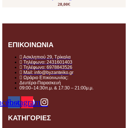
28,00
€
ΕΠΙΚΟΙΝΩΝΙΑ
Ασκληπιού 29, Τρίκαλα
Τηλέφωνο: 2431601403
Τηλέφωνο: 6978843526
Mail: info@byzanteiko.gr
Ωράριο Επικοινωνίας:
Δευτέρα-Παρασκευή
09:00–14:30π.μ. & 17:30 – 21:00μ.μ.
acebook
Instagram
ΚΑΤΗΓΟΡΙΕΣ