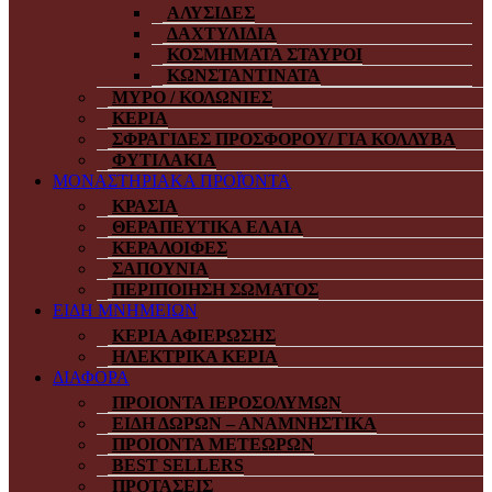
ΑΛΥΣΙΔΕΣ
ΔΑΧΤΥΛΙΔΙΑ
ΚΟΣΜΗΜΑΤΑ ΣΤΑΥΡΟΙ
ΚΩΝΣΤΑΝΤΙΝΑΤΑ
ΜΥΡΟ / ΚΟΛΩΝΙΕΣ
ΚΕΡΙΑ
ΣΦΡΑΓΙΔΕΣ ΠΡΟΣΦΟΡΟΥ/ ΓΙΑ ΚΟΛΛΥΒΑ
ΦΥΤΙΛΑΚΙΑ
ΜΟΝΑΣΤΗΡΙΑΚΑ ΠΡΟΪΌΝΤΑ
ΚΡΑΣΙΑ
ΘΕΡΑΠΕΥΤΙΚΑ ΕΛΑΙΑ
ΚΕΡΑΛΟΙΦΕΣ
ΣΑΠΟΥΝΙΑ
ΠΕΡΙΠΟΙΗΣΗ ΣΩΜΑΤΟΣ
ΕΙΔΗ ΜΝΗΜΕΙΩΝ
ΚΕΡΙΑ ΑΦΙΕΡΩΣΗΣ
ΗΛΕΚΤΡΙΚΑ ΚΕΡΙΑ
ΔΙΑΦΟΡΑ
ΠΡΟΙΟΝΤΑ ΙΕΡΟΣΟΛΥΜΩΝ
ΕΙΔΗ ΔΩΡΩΝ – ΑΝΑΜΝΗΣΤΙΚΑ
ΠΡΟΙΟΝΤΑ ΜΕΤΕΩΡΩΝ
BEST SELLERS
ΠΡΟΤΑΣΕΙΣ