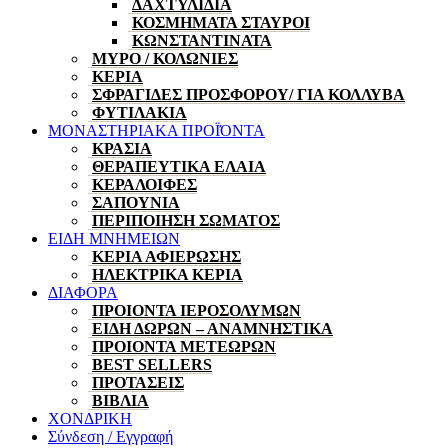
ΔΑΧΤΥΛΙΔΙΑ
ΚΟΣΜΗΜΑΤΑ ΣΤΑΥΡΟΙ
ΚΩΝΣΤΑΝΤΙΝΑΤΑ
ΜΥΡΟ / ΚΟΛΩΝΙΕΣ
ΚΕΡΙΑ
ΣΦΡΑΓΙΔΕΣ ΠΡΟΣΦΟΡΟΥ/ ΓΙΑ ΚΟΛΛΥΒΑ
ΦΥΤΙΛΑΚΙΑ
ΜΟΝΑΣΤΗΡΙΑΚΑ ΠΡΟΪΌΝΤΑ
ΚΡΑΣΙΑ
ΘΕΡΑΠΕΥΤΙΚΑ ΕΛΑΙΑ
ΚΕΡΑΛΟΙΦΕΣ
ΣΑΠΟΥΝΙΑ
ΠΕΡΙΠΟΙΗΣΗ ΣΩΜΑΤΟΣ
ΕΙΔΗ ΜΝΗΜΕΙΩΝ
ΚΕΡΙΑ ΑΦΙΕΡΩΣΗΣ
ΗΛΕΚΤΡΙΚΑ ΚΕΡΙΑ
ΔΙΑΦΟΡΑ
ΠΡΟΙΟΝΤΑ ΙΕΡΟΣΟΛΥΜΩΝ
ΕΙΔΗ ΔΩΡΩΝ – ΑΝΑΜΝΗΣΤΙΚΑ
ΠΡΟΙΟΝΤΑ ΜΕΤΕΩΡΩΝ
BEST SELLERS
ΠΡΟΤΑΣΕΙΣ
ΒΙΒΛΙΑ
ΧΟΝΔΡΙΚΗ
Σύνδεση / Εγγραφή