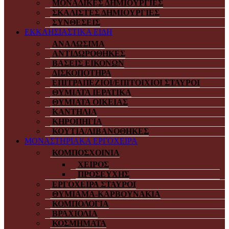
ΜΟΝΑΔΙΚΕΣ ΔΗΜΙΟΥΡΓΙΕΣ
ΣΚΑΛΙΣΤΕΣ ΔΗΜΙΟΥΡΓΙΕΣ
ΣΥΝΘΕΣΕΙΣ
ΕΚΚΛΗΣΙΑΣΤΙΚΑ ΕΙΔΗ
ΑΝΑΛΩΣΙΜΑ
ΑΝΤΙΔΩΡΟΘΗΚΕΣ
ΒΑΣΕΙΣ ΕΙΚΟΝΩΝ
ΔΙΣΚΟΠΟΤΗΡΑ
ΕΠΙΤΡΑΠΕΖΙΟΙ/ΕΠΙΤΟΙΧΙΟΙ ΣΤΑΥΡΟΙ
ΘΥΜΙΑΤΑ ΙΕΡΑΤΙΚΑ
ΘΥΜΙΑΤΑ ΟΙΚΕΙΑΣ
ΚΑΝΤΗΛΙΑ
ΚΗΡΟΠΗΓΙΑ
ΚΟΥΤΙΑ/ΛΙΒΑΝΟΘΗΚΕΣ
ΜΟΝΑΣΤΗΡΙΑΚΑ ΕΡΓΟΧΕΙΡΑ
ΚΟΜΠΟΣΧΟΙΝΙΑ
ΧΕΙΡΟΣ
ΠΡΟΣΕΥΧΗΣ
ΕΡΓΟΧΕΙΡΑ ΣΤΑΥΡΟΙ
ΘΥΜΙΑΜΑ-ΚΑΡΒΟΥΝΑΚΙΑ
ΚΟΜΠΟΛΟΓΙΑ
ΒΡΑΧΙΟΛΙΑ
ΚΟΣΜΗΜΑΤΑ