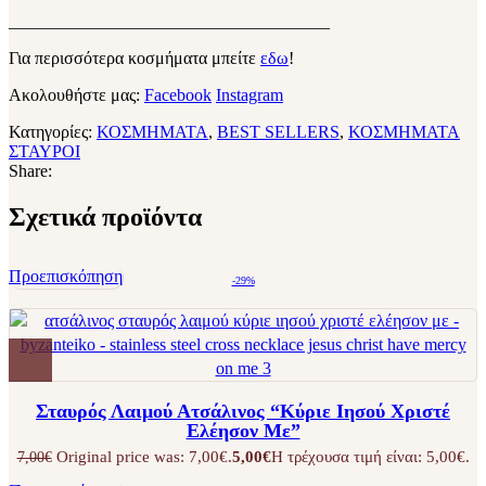
_____________________________________
Για περισσότερα κοσμήματα μπείτε
εδω
!
Ακολουθήστε μας:
Facebook
Instagram
Κατηγορίες:
ΚΟΣΜΗΜΑΤΑ
,
BEST SELLERS
,
ΚΟΣΜΗΜΑΤΑ
ΣΤΑΥΡΟΙ
Share:
Σχετικά προϊόντα
Προεπισκόπηση
-29%
Σταυρός Λαιμού Ατσάλινος “Κύριε Ιησού Χριστέ
Ελέησον Με”
Original price was: 7,00€.
5,00
€
Η τρέχουσα τιμή είναι: 5,00€.
7,00
€