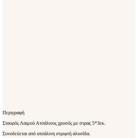
Περιγραφή
Σταυρός Λαιμού Ατσάλινος χρυσός με στρας 5*3εκ.
Συνοδεύεται από ατσάλινη στριφτή αλυσίδα.