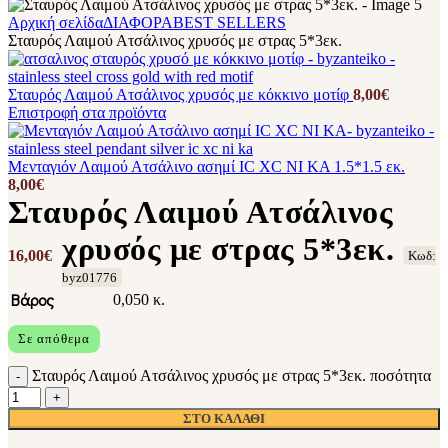
Αρχική σελίδα
ΔΙΑΦΟΡΑ
BEST SELLERS
Σταυρός Λαιμού Ατσάλινος χρυσός με στρας 5*3εκ.
Σταυρός Λαιμού Ατσάλινος χρυσός με κόκκινο μοτίφ
8,00
€
Επιστροφή στα προϊόντα
Μενταγιόν Λαιμού Ατσάλινο ασημί IC XC NI KA 1.5*1.5 εκ.
8,00
€
Σταυρός Λαιμού Ατσάλινος
χρυσός με στρας 5*3εκ.
16,00
€
Κωδ:
byz01776
Βάρος
0,050 κ.
Σε απόθεμα
Σταυρός Λαιμού Ατσάλινος χρυσός με στρας 5*3εκ. ποσότητα
ΣΤΟ ΚΑΛΆΘΙ