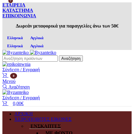
0
ΕΤΑΙΡΕΙΑ
ΚΑΤΑΣΤΗΜΑ
ΕΠΙΚΟΙΝΩΝΙΑ
Δωρεάν μεταφορικά για παραγγελίες άνω των 50€
Ελληνικά
Αγγλικά
Ελληνικά
Αγγλικά
Αναζήτηση
Σύνδεση / Εγγραφή
0
Μενού
Αναζήτηση
Σύνδεση / Εγγραφή
0,00
€
ΑΡΧΙΚΗ
ΧΕΙΡΟΠΟΙΗΤΕΣ ΕΙΚΟΝΕΣ
ΕΝΣΚΑΠΤΕΣ
ΜΕ ΦΟΝΤΟ