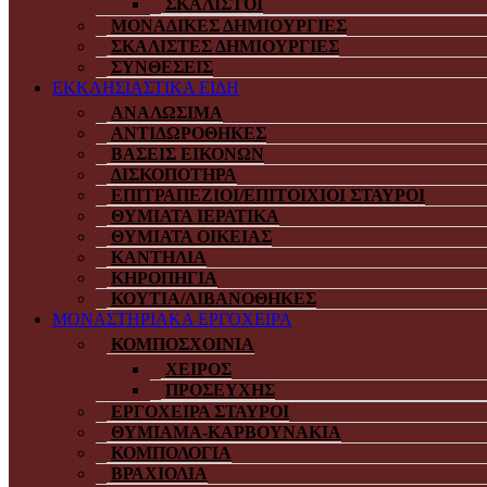
ΣΚΑΛΙΣΤΟΙ
ΜΟΝΑΔΙΚΕΣ ΔΗΜΙΟΥΡΓΙΕΣ
ΣΚΑΛΙΣΤΕΣ ΔΗΜΙΟΥΡΓΙΕΣ
ΣΥΝΘΕΣΕΙΣ
ΕΚΚΛΗΣΙΑΣΤΙΚΑ ΕΙΔΗ
ΑΝΑΛΩΣΙΜΑ
ΑΝΤΙΔΩΡΟΘΗΚΕΣ
ΒΑΣΕΙΣ ΕΙΚΟΝΩΝ
ΔΙΣΚΟΠΟΤΗΡΑ
ΕΠΙΤΡΑΠΕΖΙΟΙ/ΕΠΙΤΟΙΧΙΟΙ ΣΤΑΥΡΟΙ
ΘΥΜΙΑΤΑ ΙΕΡΑΤΙΚΑ
ΘΥΜΙΑΤΑ ΟΙΚΕΙΑΣ
ΚΑΝΤΗΛΙΑ
ΚΗΡΟΠΗΓΙΑ
ΚΟΥΤΙΑ/ΛΙΒΑΝΟΘΗΚΕΣ
ΜΟΝΑΣΤΗΡΙΑΚΑ ΕΡΓΟΧΕΙΡΑ
ΚΟΜΠΟΣΧΟΙΝΙΑ
ΧΕΙΡΟΣ
ΠΡΟΣΕΥΧΗΣ
ΕΡΓΟΧΕΙΡΑ ΣΤΑΥΡΟΙ
ΘΥΜΙΑΜΑ-ΚΑΡΒΟΥΝΑΚΙΑ
ΚΟΜΠΟΛΟΓΙΑ
ΒΡΑΧΙΟΛΙΑ