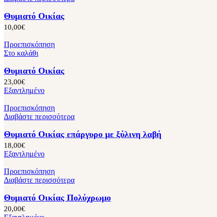
Θυμιατό Οικίας
10,00
€
Προεπισκόπηση
Στο καλάθι
Θυμιατό Οικίας
23,00
€
Εξαντλημένο
Προεπισκόπηση
Διαβάστε περισσότερα
Θυμιατό Οικίας επάργυρο με ξύλινη λαβή
18,00
€
Εξαντλημένο
Προεπισκόπηση
Διαβάστε περισσότερα
Θυμιατό Οικίας Πολύχρωμο
20,00
€