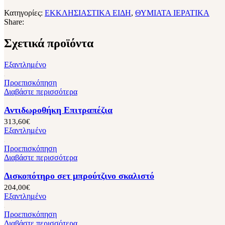
Κατηγορίες:
ΕΚΚΛΗΣΙΑΣΤΙΚΑ ΕΙΔΗ
,
ΘΥΜΙΑΤΑ ΙΕΡΑΤΙΚΑ
Share:
Σχετικά προϊόντα
Εξαντλημένο
Προεπισκόπηση
Διαβάστε περισσότερα
Αντιδωροθήκη Επιτραπέζια
313,60
€
Εξαντλημένο
Προεπισκόπηση
Διαβάστε περισσότερα
Δισκοπότηρο σετ μπρούτζινο σκαλιστό
204,00
€
Εξαντλημένο
Προεπισκόπηση
Διαβάστε περισσότερα