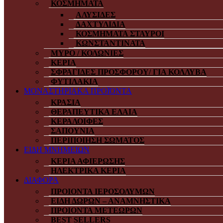
ΚΟΣΜΗΜΑΤΑ
ΑΛΥΣΙΔΕΣ
ΔΑΧΤΥΛΙΔΙΑ
ΚΟΣΜΗΜΑΤΑ ΣΤΑΥΡΟΙ
ΚΩΝΣΤΑΝΤΙΝΑΤΑ
ΜΥΡΟ / ΚΟΛΩΝΙΕΣ
ΚΕΡΙΑ
ΣΦΡΑΓΙΔΕΣ ΠΡΟΣΦΟΡΟΥ/ ΓΙΑ ΚΟΛΛΥΒΑ
ΦΥΤΙΛΑΚΙΑ
ΜΟΝΑΣΤΗΡΙΑΚΑ ΠΡΟΪΌΝΤΑ
ΚΡΑΣΙΑ
ΘΕΡΑΠΕΥΤΙΚΑ ΕΛΑΙΑ
ΚΕΡΑΛΟΙΦΕΣ
ΣΑΠΟΥΝΙΑ
ΠΕΡΙΠΟΙΗΣΗ ΣΩΜΑΤΟΣ
ΕΙΔΗ ΜΝΗΜΕΙΩΝ
ΚΕΡΙΑ ΑΦΙΕΡΩΣΗΣ
ΗΛΕΚΤΡΙΚΑ ΚΕΡΙΑ
ΔΙΑΦΟΡΑ
ΠΡΟΙΟΝΤΑ ΙΕΡΟΣΟΛΥΜΩΝ
ΕΙΔΗ ΔΩΡΩΝ – ΑΝΑΜΝΗΣΤΙΚΑ
ΠΡΟΙΟΝΤΑ ΜΕΤΕΩΡΩΝ
BEST SELLERS