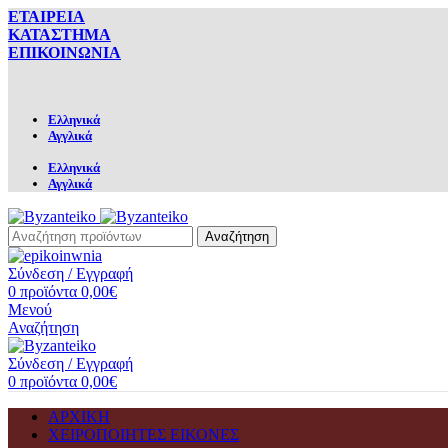
ΕΤΑΙΡΕΙΑ
ΚΑΤΑΣΤΗΜΑ
ΕΠΙΚΟΙΝΩΝΙΑ
Ελληνικά
Αγγλικά
Ελληνικά
Αγγλικά
Αναζήτηση
Σύνδεση / Εγγραφή
0
προϊόντα
0,00
€
Μενού
Αναζήτηση
Σύνδεση / Εγγραφή
0
προϊόντα
0,00
€
ΑΡΧΙΚΗ
ΧΕΙΡΟΠΟΙΗΤΕΣ ΕΙΚΟΝΕΣ