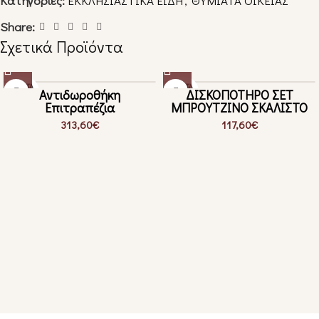
Κατηγορίες:
ΕΚΚΛΗΣΙΑΣΤΙΚΑ ΕΙΔΗ
,
ΘΥΜΙΑΤΑ ΟΙΚΕΙΑΣ
Share:
Σχετικά Προϊόντα
ΕΞΑΝΤΛ
ΕΞΑΝΤΛ
Αντιδωροθήκη
ΔΙΣΚΟΠΟΤΗΡΟ ΣΕΤ
ΗΜΈΝΟ
ΗΜΈΝΟ
Επιτραπέζια
ΜΠΡΟΥΤΖΙΝΟ ΣΚΑΛΙΣΤΟ
313,60
€
117,60
€