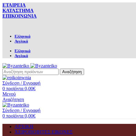
ΕΤΑΙΡΕΙΑ
ΚΑΤΑΣΤΗΜΑ
ΕΠΙΚΟΙΝΩΝΙΑ
Ελληνικά
Αγγλικά
Ελληνικά
Αγγλικά
Αναζήτηση
Σύνδεση / Εγγραφή
0
προϊόντα
0,00
€
Μενού
Αναζήτηση
Σύνδεση / Εγγραφή
0
προϊόντα
0,00
€
ΑΡΧΙΚΗ
ΧΕΙΡΟΠΟΙΗΤΕΣ ΕΙΚΟΝΕΣ