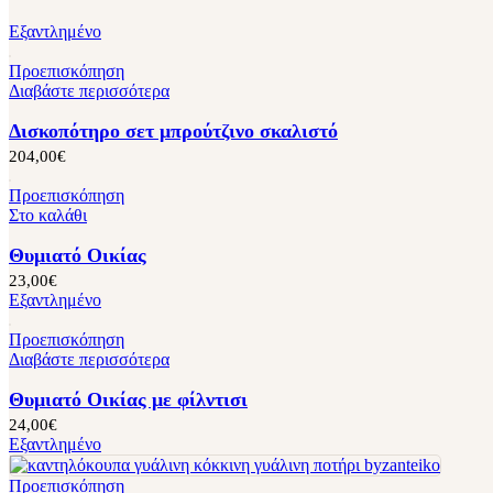
Εξαντλημένο
Προεπισκόπηση
Διαβάστε περισσότερα
Δισκοπότηρο σετ μπρούτζινο σκαλιστό
204,00
€
Προεπισκόπηση
Στο καλάθι
Θυμιατό Οικίας
23,00
€
Εξαντλημένο
Προεπισκόπηση
Διαβάστε περισσότερα
Θυμιατό Οικίας με φίλντισι
24,00
€
Εξαντλημένο
Προεπισκόπηση