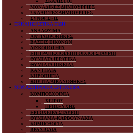
ΣΚΑΛΙΣΤΟΙ
ΜΟΝΑΔΙΚΕΣ ΔΗΜΙΟΥΡΓΙΕΣ
ΣΚΑΛΙΣΤΕΣ ΔΗΜΙΟΥΡΓΙΕΣ
ΣΥΝΘΕΣΕΙΣ
ΕΚΚΛΗΣΙΑΣΤΙΚΑ ΕΙΔΗ
ΑΝΑΛΩΣΙΜΑ
ΑΝΤΙΔΩΡΟΘΗΚΕΣ
ΒΑΣΕΙΣ ΕΙΚΟΝΩΝ
ΔΙΣΚΟΠΟΤΗΡΑ
ΕΠΙΤΡΑΠΕΖΙΟΙ/ΕΠΙΤΟΙΧΙΟΙ ΣΤΑΥΡΟΙ
ΘΥΜΙΑΤΑ ΙΕΡΑΤΙΚΑ
ΘΥΜΙΑΤΑ ΟΙΚΕΙΑΣ
ΚΑΝΤΗΛΙΑ
ΚΗΡΟΠΗΓΙΑ
ΚΟΥΤΙΑ/ΛΙΒΑΝΟΘΗΚΕΣ
ΜΟΝΑΣΤΗΡΙΑΚΑ ΕΡΓΟΧΕΙΡΑ
ΚΟΜΠΟΣΧΟΙΝΙΑ
ΧΕΙΡΟΣ
ΠΡΟΣΕΥΧΗΣ
ΕΡΓΟΧΕΙΡΑ ΣΤΑΥΡΟΙ
ΘΥΜΙΑΜΑ-ΚΑΡΒΟΥΝΑΚΙΑ
ΚΟΜΠΟΛΟΓΙΑ
ΒΡΑΧΙΟΛΙΑ