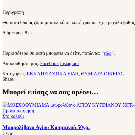
Περιγραφή
Θυμιατό Οικίας ζάμα μεταλλικό σε καφέ χρώμα. Έχει μεγάλο βάθος 
Διάμετρος: 8 εκ.
_________________________________________
Περισσότερα θυμιατά μπορείτε να δείτε, πατώντας “
εδώ
“.
Ακολουθήστε μας:
Facebook
Instagram
Κατηγορίες:
ΕΚΚΛΗΣΙΑΣΤΙΚΑ ΕΙΔΗ
,
ΘΥΜΙΑΤΑ ΟΙΚΕΙΑΣ
Share:
Μπορεί επίσης να σας αρέσει…
Προεπισκόπηση
Στο καλάθι
Μαυρολίβανο Αγίου Κυπριανού 50γρ.
2,50
€