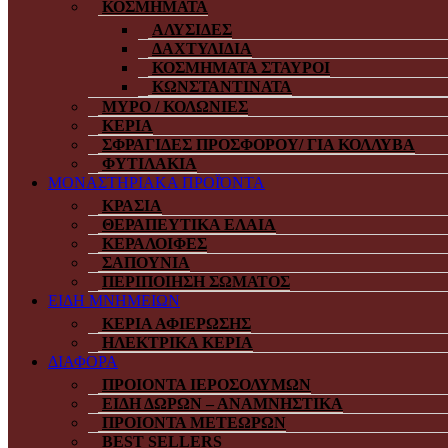
ΚΟΣΜΗΜΑΤΑ
ΑΛΥΣΙΔΕΣ
ΔΑΧΤΥΛΙΔΙΑ
ΚΟΣΜΗΜΑΤΑ ΣΤΑΥΡΟΙ
ΚΩΝΣΤΑΝΤΙΝΑΤΑ
ΜΥΡΟ / ΚΟΛΩΝΙΕΣ
ΚΕΡΙΑ
ΣΦΡΑΓΙΔΕΣ ΠΡΟΣΦΟΡΟΥ/ ΓΙΑ ΚΟΛΛΥΒΑ
ΦΥΤΙΛΑΚΙΑ
ΜΟΝΑΣΤΗΡΙΑΚΑ ΠΡΟΪΌΝΤΑ
ΚΡΑΣΙΑ
ΘΕΡΑΠΕΥΤΙΚΑ ΕΛΑΙΑ
ΚΕΡΑΛΟΙΦΕΣ
ΣΑΠΟΥΝΙΑ
ΠΕΡΙΠΟΙΗΣΗ ΣΩΜΑΤΟΣ
ΕΙΔΗ ΜΝΗΜΕΙΩΝ
ΚΕΡΙΑ ΑΦΙΕΡΩΣΗΣ
ΗΛΕΚΤΡΙΚΑ ΚΕΡΙΑ
ΔΙΑΦΟΡΑ
ΠΡΟΙΟΝΤΑ ΙΕΡΟΣΟΛΥΜΩΝ
ΕΙΔΗ ΔΩΡΩΝ – ΑΝΑΜΝΗΣΤΙΚΑ
ΠΡΟΙΟΝΤΑ ΜΕΤΕΩΡΩΝ
BEST SELLERS