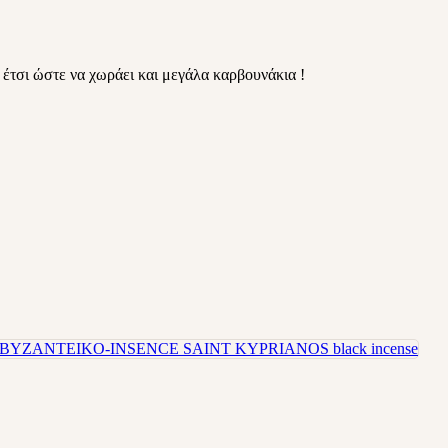
έτσι ώστε να χωράει και μεγάλα καρβουνάκια !