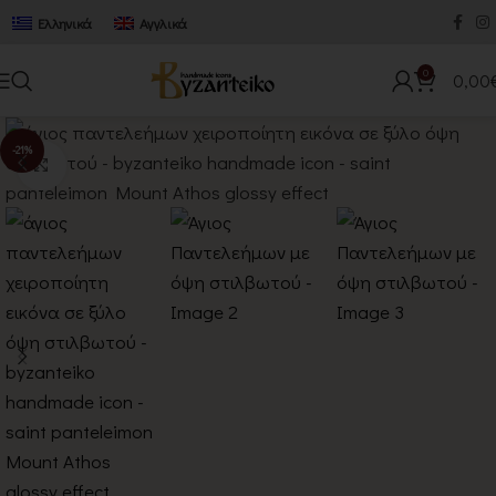
Ελληνικά
Αγγλικά
0
0,00
-21%
Κλικ για μεγέθυνση