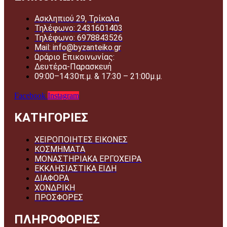
Ασκληπιού 29, Τρίκαλα
Τηλέφωνο: 2431601403
Τηλέφωνο: 6978843526
Mail: info@byzanteiko.gr
Ωράριο Επικοινωνίας:
Δευτέρα-Παρασκευή
09:00–14:30π.μ. & 17:30 – 21:00μ.μ.
Facebook
Instagram
ΚΑΤΗΓΟΡΙΕΣ
ΧΕΙΡΟΠΟΙΗΤΕΣ ΕΙΚΟΝΕΣ
ΚΟΣΜΗΜΑΤΑ
ΜΟΝΑΣΤΗΡΙΑΚΑ ΕΡΓΟΧΕΙΡΑ
ΕΚΚΛΗΣΙΑΣΤΙΚΑ ΕΙΔΗ
ΔΙΑΦΟΡΑ
ΧΟΝΔΡΙΚΗ
ΠΡΟΣΦΟΡΕΣ
ΠΛΗΡΟΦΟΡΙΕΣ