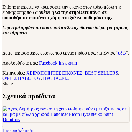
Επίσης μπορείτε να κρεμάσετε την εικόνα στον τοίχο μέσω της
ειδικής οπής που διαθέτει ή
να την στηρίξετε πάνω σε
οποιαδήποτε επιφάνεια χάρη στο ξύλινο ποδαράκι της.
Συμπεριλαμβάνεται κουτί πολυτελείας, ιδανικό δώρο για γάμους
και τάμματα.
Δείτε περισσότερες εικόνες του εργαστηρίου μας, πατώντας “
εδώ
“.
Ακολουθήστε μας:
Facebook
Instagram
Κατηγορίες:
ΧΕΙΡΟΠΟΙΗΤΕΣ ΕΙΚΟΝΕΣ
,
BEST SELLERS
,
ΟΨΗ ΣΤΙΛΒΩΤΟΥ
,
ΠΡΟΤΑΣΕΙΣ
Share:
Σχετικά προϊόντα
Προεπισκόπηση