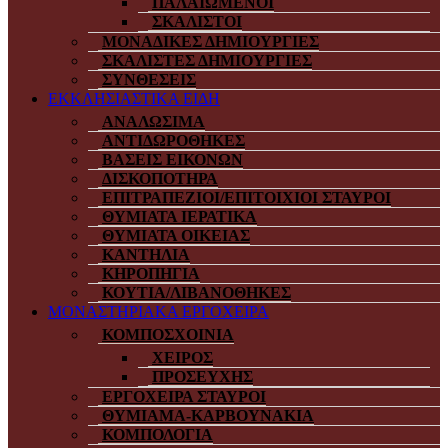
ΠΑΛΑΙΩΜΕΝΟΙ
ΣΚΑΛΙΣΤΟΙ
ΜΟΝΑΔΙΚΕΣ ΔΗΜΙΟΥΡΓΙΕΣ
ΣΚΑΛΙΣΤΕΣ ΔΗΜΙΟΥΡΓΙΕΣ
ΣΥΝΘΕΣΕΙΣ
ΕΚΚΛΗΣΙΑΣΤΙΚΑ ΕΙΔΗ
ΑΝΑΛΩΣΙΜΑ
ΑΝΤΙΔΩΡΟΘΗΚΕΣ
ΒΑΣΕΙΣ ΕΙΚΟΝΩΝ
ΔΙΣΚΟΠΟΤΗΡΑ
ΕΠΙΤΡΑΠΕΖΙΟΙ/ΕΠΙΤΟΙΧΙΟΙ ΣΤΑΥΡΟΙ
ΘΥΜΙΑΤΑ ΙΕΡΑΤΙΚΑ
ΘΥΜΙΑΤΑ ΟΙΚΕΙΑΣ
ΚΑΝΤΗΛΙΑ
ΚΗΡΟΠΗΓΙΑ
ΚΟΥΤΙΑ/ΛΙΒΑΝΟΘΗΚΕΣ
ΜΟΝΑΣΤΗΡΙΑΚΑ ΕΡΓΟΧΕΙΡΑ
ΚΟΜΠΟΣΧΟΙΝΙΑ
ΧΕΙΡΟΣ
ΠΡΟΣΕΥΧΗΣ
ΕΡΓΟΧΕΙΡΑ ΣΤΑΥΡΟΙ
ΘΥΜΙΑΜΑ-ΚΑΡΒΟΥΝΑΚΙΑ
ΚΟΜΠΟΛΟΓΙΑ