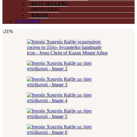
BEST SELLERS
ΠΡΟΤΑΣΕΙΣ
ΒΙΒΛΙΑ
ΧΟΝΔΡΙΚΗ
-21%