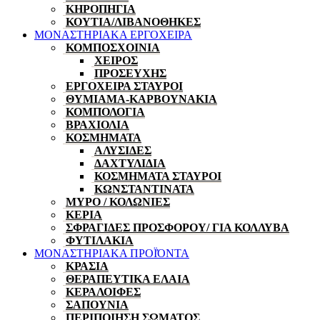
ΚΗΡΟΠΗΓΙΑ
ΚΟΥΤΙΑ/ΛΙΒΑΝΟΘΗΚΕΣ
ΜΟΝΑΣΤΗΡΙΑΚΑ ΕΡΓΟΧΕΙΡΑ
ΚΟΜΠΟΣΧΟΙΝΙΑ
ΧΕΙΡΟΣ
ΠΡΟΣΕΥΧΗΣ
ΕΡΓΟΧΕΙΡΑ ΣΤΑΥΡΟΙ
ΘΥΜΙΑΜΑ-ΚΑΡΒΟΥΝΑΚΙΑ
ΚΟΜΠΟΛΟΓΙΑ
ΒΡΑΧΙΟΛΙΑ
ΚΟΣΜΗΜΑΤΑ
ΑΛΥΣΙΔΕΣ
ΔΑΧΤΥΛΙΔΙΑ
ΚΟΣΜΗΜΑΤΑ ΣΤΑΥΡΟΙ
ΚΩΝΣΤΑΝΤΙΝΑΤΑ
ΜΥΡΟ / ΚΟΛΩΝΙΕΣ
ΚΕΡΙΑ
ΣΦΡΑΓΙΔΕΣ ΠΡΟΣΦΟΡΟΥ/ ΓΙΑ ΚΟΛΛΥΒΑ
ΦΥΤΙΛΑΚΙΑ
ΜΟΝΑΣΤΗΡΙΑΚΑ ΠΡΟΪΌΝΤΑ
ΚΡΑΣΙΑ
ΘΕΡΑΠΕΥΤΙΚΑ ΕΛΑΙΑ
ΚΕΡΑΛΟΙΦΕΣ
ΣΑΠΟΥΝΙΑ
ΠΕΡΙΠΟΙΗΣΗ ΣΩΜΑΤΟΣ