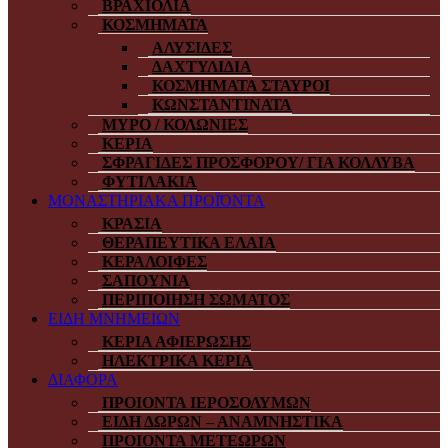
ΒΡΑΧΙΟΛΙΑ
ΚΟΣΜΗΜΑΤΑ
ΑΛΥΣΙΔΕΣ
ΔΑΧΤΥΛΙΔΙΑ
ΚΟΣΜΗΜΑΤΑ ΣΤΑΥΡΟΙ
ΚΩΝΣΤΑΝΤΙΝΑΤΑ
ΜΥΡΟ / ΚΟΛΩΝΙΕΣ
ΚΕΡΙΑ
ΣΦΡΑΓΙΔΕΣ ΠΡΟΣΦΟΡΟΥ/ ΓΙΑ ΚΟΛΛΥΒΑ
ΦΥΤΙΛΑΚΙΑ
ΜΟΝΑΣΤΗΡΙΑΚΑ ΠΡΟΪΌΝΤΑ
ΚΡΑΣΙΑ
ΘΕΡΑΠΕΥΤΙΚΑ ΕΛΑΙΑ
ΚΕΡΑΛΟΙΦΕΣ
ΣΑΠΟΥΝΙΑ
ΠΕΡΙΠΟΙΗΣΗ ΣΩΜΑΤΟΣ
ΕΙΔΗ ΜΝΗΜΕΙΩΝ
ΚΕΡΙΑ ΑΦΙΕΡΩΣΗΣ
ΗΛΕΚΤΡΙΚΑ ΚΕΡΙΑ
ΔΙΑΦΟΡΑ
ΠΡΟΙΟΝΤΑ ΙΕΡΟΣΟΛΥΜΩΝ
ΕΙΔΗ ΔΩΡΩΝ – ΑΝΑΜΝΗΣΤΙΚΑ
ΠΡΟΙΟΝΤΑ ΜΕΤΕΩΡΩΝ