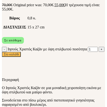
70,00
€
Original price was: 70,00€.
55,00
€
Η τρέχουσα τιμή είναι:
55,00€.
Βάρος
0,8 κ.
ΔΙΑΣΤΑΣΕΙΣ
15 x 27 cm
Σε απόθεμα
Ιησούς Χριστός Καζάν με όψη στιλβωτού ποσότητα
Στο καλάθι
Περιγραφή
Ο Ιησούς Χριστός Καζάν σε μια μοναδική χειροποίητη εικόνα με
όψη στιλβωτού και μαύρο φόντο.
Συνοδεύεται στο πίσω μέρος από πιστοποιητικό γνησιότητας
σφραγισμένο από βουλοκέρι.