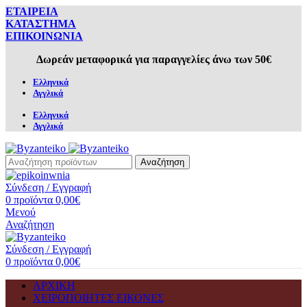
ΕΤΑΙΡΕΙΑ
ΚΑΤΑΣΤΗΜΑ
ΕΠΙΚΟΙΝΩΝΙΑ
Δωρεάν μεταφορικά για παραγγελίες άνω των 50€
Ελληνικά
Αγγλικά
Ελληνικά
Αγγλικά
Αναζήτηση
Σύνδεση / Εγγραφή
0
προϊόντα
0,00
€
Μενού
Αναζήτηση
Σύνδεση / Εγγραφή
0
προϊόντα
0,00
€
ΑΡΧΙΚΗ
ΧΕΙΡΟΠΟΙΗΤΕΣ ΕΙΚΟΝΕΣ