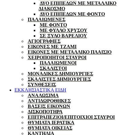
ΔΥΟ ΕΠΙΠΕΔΩΝ ΜΕ ΜΕΤΑΛΛΙΚΟ
ΔΙΑΚΟΣΜΟ
ΔΥΟ ΕΠΙΠΕΔΩΝ ΜΕ ΦΟΝΤΟ
ΠΑΛΑΙΩΜΕΝΕΣ
ΜΕ ΦΟΝΤΟ
ΜΕ ΦΥΛΛΟ ΧΡΥΣΟΥ
ΣΕ ΞΥΛΟ ΒΑΡΕΛΙΟΥ
ΑΓΙΟΓΡΑΦΙΕΣ
ΕΙΚΟΝΕΣ ΜΕ ΤΖΑΜΙ
ΕΙΚΟΝΕΣ ΜΕ ΜΕΤΑΛΛΙΚΟ ΠΛΑΙΣΙΟ
ΧΕΙΡΟΠΟΙΗΤΟΙ ΣΤΑΥΡΟΙ
ΠΑΛΑΙΩΜΕΝΟΙ
ΣΚΑΛΙΣΤΟΙ
ΜΟΝΑΔΙΚΕΣ ΔΗΜΙΟΥΡΓΙΕΣ
ΣΚΑΛΙΣΤΕΣ ΔΗΜΙΟΥΡΓΙΕΣ
ΣΥΝΘΕΣΕΙΣ
ΕΚΚΛΗΣΙΑΣΤΙΚΑ ΕΙΔΗ
ΑΝΑΛΩΣΙΜΑ
ΑΝΤΙΔΩΡΟΘΗΚΕΣ
ΒΑΣΕΙΣ ΕΙΚΟΝΩΝ
ΔΙΣΚΟΠΟΤΗΡΑ
ΕΠΙΤΡΑΠΕΖΙΟΙ/ΕΠΙΤΟΙΧΙΟΙ ΣΤΑΥΡΟΙ
ΘΥΜΙΑΤΑ ΙΕΡΑΤΙΚΑ
ΘΥΜΙΑΤΑ ΟΙΚΕΙΑΣ
ΚΑΝΤΗΛΙΑ