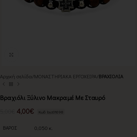
Κλικ για μεγέθυνση
Αρχική σελίδα
ΜΟΝΑΣΤΗΡΙΑΚΑ ΕΡΓΟΧΕΙΡΑ
ΒΡΑΧΙΟΛΙΑ
Βραχιόλι Ξύλινο Μακραμέ Με Σταυρό
4,00
€
5,00
€
Κωδ: byz01698
ΒΆΡΟΣ
0,050 κ.