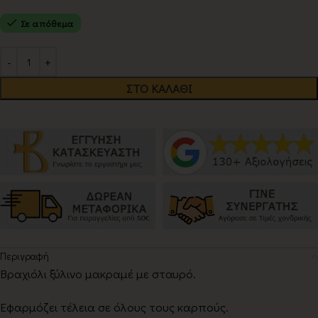
Σε απόθεμα
Alternative:
ΣΤΟ ΚΑΛΆΘΙ
Περιγραφή
Βραχιόλι ξύλινο μακραμέ με σταυρό.
Εφαρμόζει τέλεια σε όλους τους καρπούς.